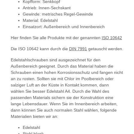
Kopfform: Senkkopf
Antrieb: Innen-Sechskant
Gewinde: metrisches Regel-Gewinde
Material: Edelstahl
Einsatzort: Außenbereich und Innenbereich
Hier finden Sie alle Produkte mit der genannten
ISO 10642
Die ISO 10642 kann durch die
DIN 7991
getauscht werden.
Edelstahlschrauben sind ausgezeichnet für den
Außenbereich geeignet. Durch das Material haben die
Schrauben einen hohen Korrosionsschutz und fangen nicht
an zu rosten. Sollten sie mit Chlor im Poolbereich oder
salziger Luft an der Küste in Kontakt kommen, dann
wählen Sie besser Edelstahl A4. Durch die Wahl des
passenden Materials sichern sie der Konstruktion eine
lange Lebensdauer. Wenn Sie im Innenbereich arbeiten,
dann können Sie auch normalen Stahl wählen, folgende
Materialien bieten wir an:
Edelstahl
Stahl blank