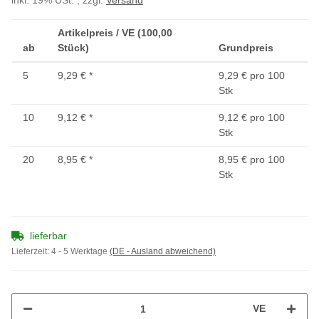
inkl. 19% USt. , zzgl.
Versand
Artikelpreis / VE (100,00
ab
Stück)
Grundpreis
5
9,29 €
*
9,29 € pro 100
Stk
10
9,12 €
*
9,12 € pro 100
Stk
20
8,95 €
*
8,95 € pro 100
Stk
lieferbar
Lieferzeit:
4 - 5 Werktage
(DE - Ausland abweichend)
VE