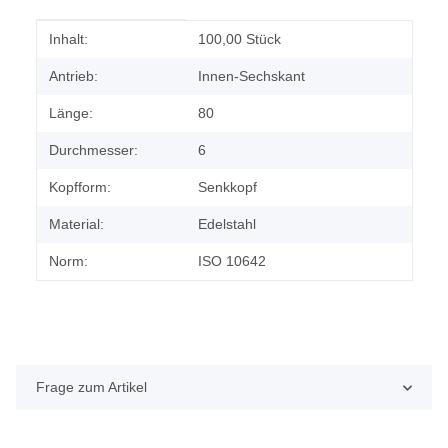
Produkteigenschaft
Wert
Inhalt:
100,00 Stück
Antrieb:
Innen-Sechskant
Länge:
80
Durchmesser:
6
Kopfform:
Senkkopf
Material:
Edelstahl
Norm:
ISO 10642
Frage zum Artikel