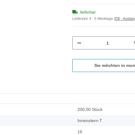
lieferbar
Lieferzeit:
4 - 5 Werktage
(DE - Ausla
Sie möchten in mon
200,00 Stück
Innenstern-T
16