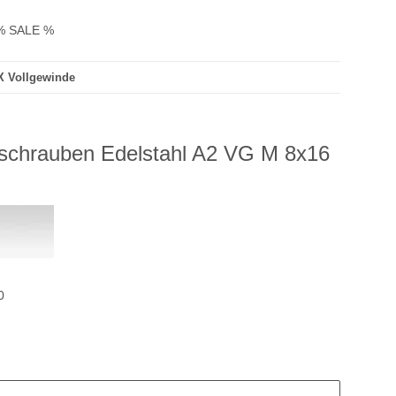
% SALE %
X Vollgewinde
rschrauben Edelstahl A2 VG M 8x16
0