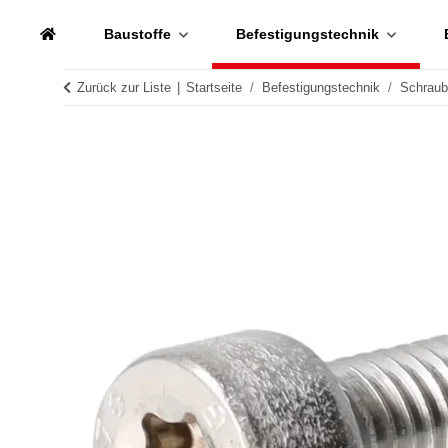
Baustoffe
Befestigungstechnik
Zurück zur Liste
Startseite
Befestigungstechnik
Schrau