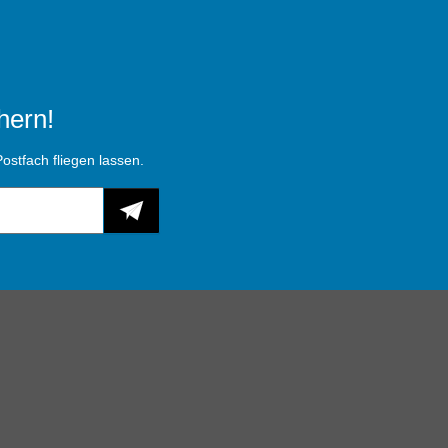
hern!
ostfach fliegen lassen.