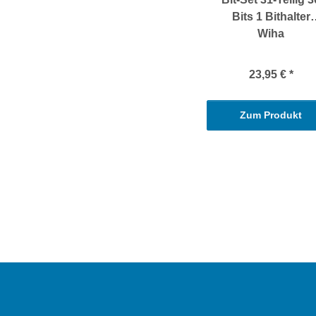
Bits 1 Bithalter
Wiha
23,95 €
*
Zum Produkt