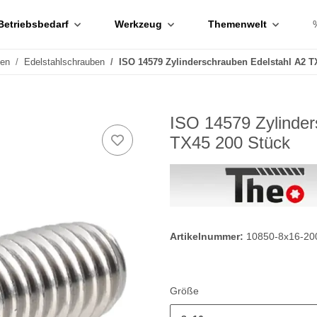
Betriebsbedarf
Werkzeug
Themenwelt
ben
Edelstahlschrauben
ISO 14579 Zylinderschrauben Edelstahl A2 T
ISO 14579 Zylinde
TX45 200 Stück
Artikelnummer:
10850-8x16-20
Größe