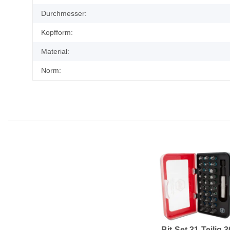
Durchmesser:
Kopfform:
Material:
Norm:
Bit-Set 31-Teilig 3