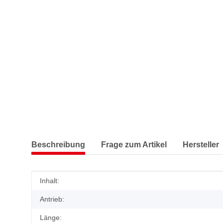
Beschreibung
Frage zum Artikel
Hersteller
Produkteigenschaft
Wert
Inhalt:
Antrieb:
Länge: