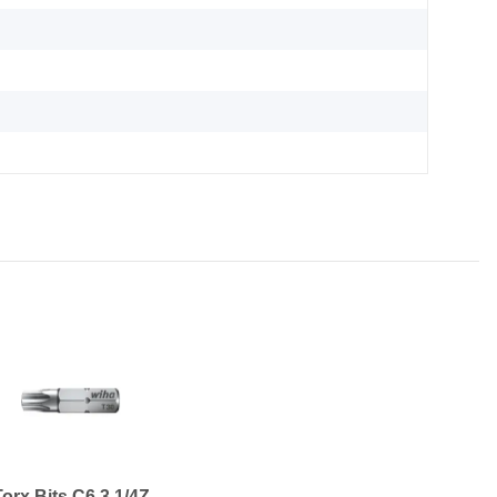
Torx Bits C6,3 1/4Z