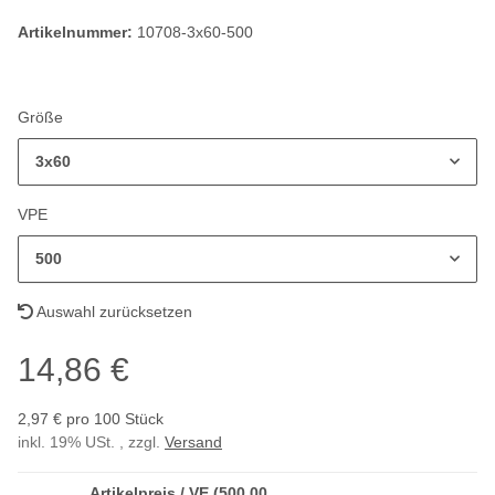
Artikelnummer:
10708-3x60-500
Größe
3x60
VPE
500
Auswahl zurücksetzen
14,86 €
2,97 € pro 100 Stück
inkl. 19% USt. , zzgl.
Versand
Artikelpreis / VE (500,00