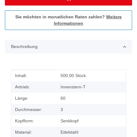
Sie möchten in monatlichen Raten zahlen?
Weitere
Informationen
Beschreibung
Produkteigenschaft
Wert
Inhalt:
500,00 Stück
Antrieb:
Innenstern-T
Länge:
60
Durchmesser:
3
Kopfform:
Senkkopf
Material:
Edelstahl