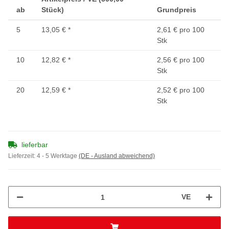
ab
Stück)
Grundpreis
5
13,05 €
*
2,61 € pro 100
Stk
10
12,82 €
*
2,56 € pro 100
Stk
20
12,59 €
*
2,52 € pro 100
Stk
lieferbar
Lieferzeit:
4 - 5 Werktage
(DE - Ausland abweichend)
VE