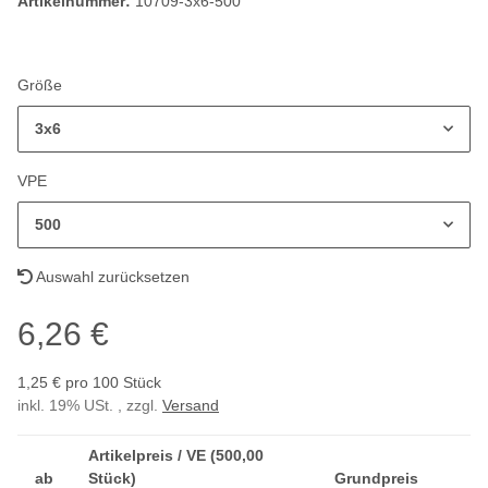
Artikelnummer:
10709-3x6-500
Größe
3x6
VPE
500
Auswahl zurücksetzen
6,26 €
1,25 € pro 100 Stück
inkl. 19% USt. , zzgl.
Versand
Artikelpreis / VE (500,00
ab
Stück)
Grundpreis