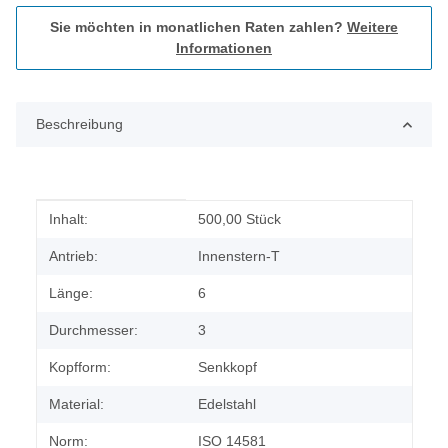
Sie möchten in monatlichen Raten zahlen?
Weitere
Informationen
Beschreibung
Produkteigenschaft
Wert
Inhalt:
500,00 Stück
Antrieb:
Innenstern-T
Länge:
6
Durchmesser:
3
Kopfform:
Senkkopf
Material:
Edelstahl
Norm:
ISO 14581