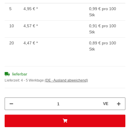
5
4,95 €
*
0,99 € pro 100
Stk
10
4,57 €
*
0,91 € pro 100
Stk
20
4,47 €
*
0,89 € pro 100
Stk
lieferbar
Lieferzeit:
4 - 5 Werktage
(DE - Ausland abweichend)
VE