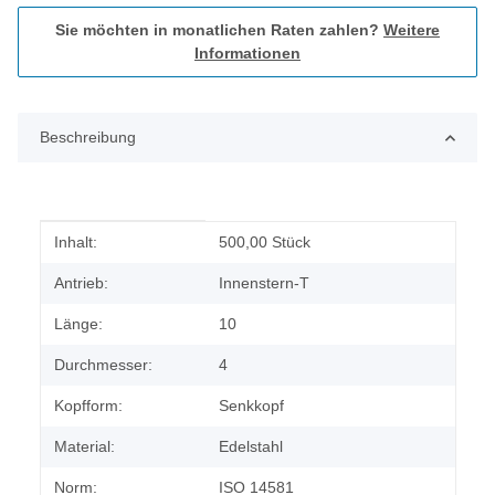
Sie möchten in monatlichen Raten zahlen?
Weitere
Informationen
Beschreibung
Produkteigenschaft
Wert
Inhalt:
500,00 Stück
Antrieb:
Innenstern-T
Länge:
10
Durchmesser:
4
Kopfform:
Senkkopf
Material:
Edelstahl
Norm:
ISO 14581