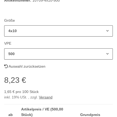
Artikelnummer:
10709-4x10-500
Größe
4x10
VPE
500
Auswahl zurücksetzen
8,23 €
1,65 € pro 100 Stück
inkl. 19% USt. , zzgl.
Versand
Artikelpreis / VE (500,00
ab
Stück)
Grundpreis