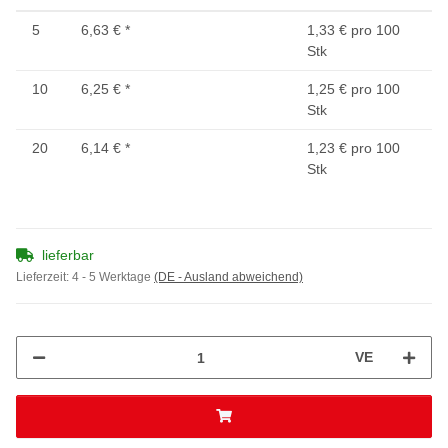
5
6,63 €
*
1,33 € pro 100
Stk
10
6,25 €
*
1,25 € pro 100
Stk
20
6,14 €
*
1,23 € pro 100
Stk
lieferbar
Lieferzeit:
4 - 5 Werktage
(DE - Ausland abweichend)
VE