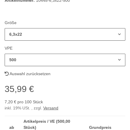
Artikelnummer:
10448-6,3x22-500
Größe
6,3x22
VPE
500
Auswahl zurücksetzen
35,99 €
7,20 € pro 100 Stück
inkl. 19% USt. , zzgl.
Versand
Artikelpreis / VE (500,00
ab
Stück)
Grundpreis