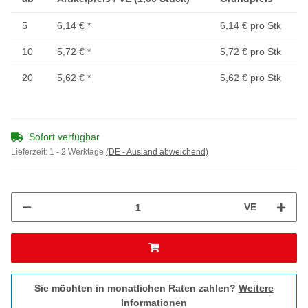
5
6,14 €
*
6,14 € pro Stk
10
5,72 €
*
5,72 € pro Stk
20
5,62 €
*
5,62 € pro Stk
Sofort verfügbar
Lieferzeit:
1 - 2 Werktage
(DE - Ausland abweichend)
VE
Sie möchten in monatlichen Raten zahlen?
Weitere
Informationen