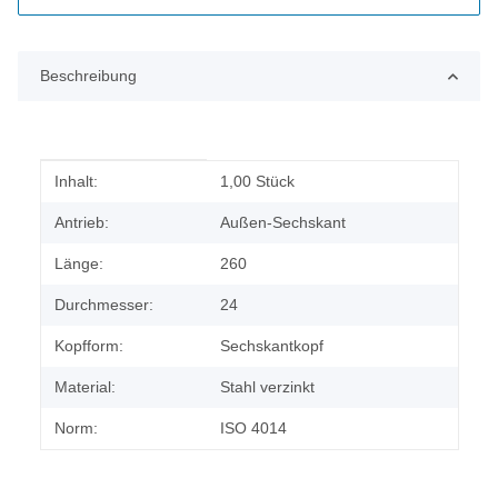
Beschreibung
Produkteigenschaft
Wert
Inhalt:
1,00 Stück
Antrieb:
Außen-Sechskant
Länge:
260
Durchmesser:
24
Kopfform:
Sechskantkopf
Material:
Stahl verzinkt
Norm:
ISO 4014