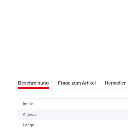
Beschreibung
Frage zum Artikel
Hersteller
Produkteigenschaft
Wert
Inhalt:
Antrieb:
Länge: