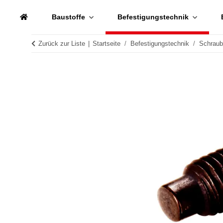
Baustoffe
Befestigungstechnik
Zurück zur Liste
Startseite
Befestigungstechnik
Schrau