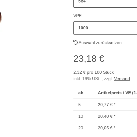
5x4
VPE
1000
Auswahl zurücksetzen
23,18 €
2,32 € pro 100 Stück
inkl. 19% USt. , zzgl.
Versand
ab
Artikelpreis / VE (
5
20,77 €
*
10
20,40 €
*
20
20,05 €
*