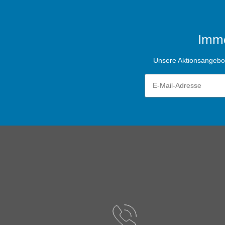
Imme
Unsere Aktionsangebote