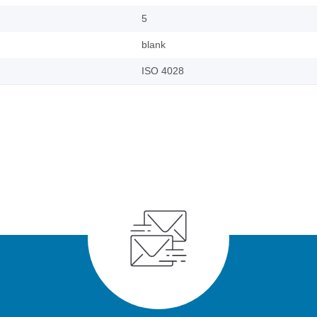
5
blank
ISO 4028