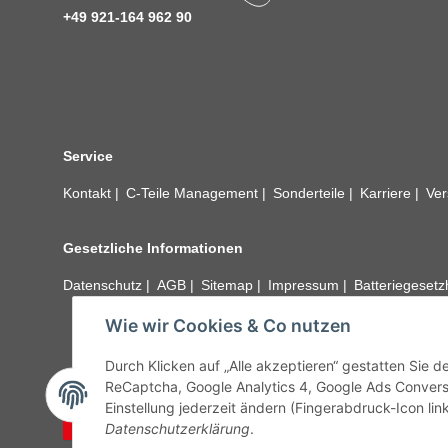
+49 921-164 962 90
Service
Kontakt
C-Teile Management
Sonderteile
Karriere
Ver
Gesetzliche Informationen
Datenschutz
AGB
Sitemap
Impressum
Batteriegeset
Wie wir Cookies & Co nutzen
Alle technischen Angaben ohne Gewähr. Irrtümer und fehle
unseren Kundens
Durch Klicken auf „Alle akzeptieren“ gestatten Sie 
ReCaptcha, Google Analytics 4, Google Ads Convers
Einstellung jederzeit ändern (Fingerabdruck-Icon link
Vertrag widerrufen
Datenschutzerklärung
.