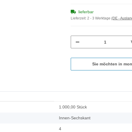
lieferbar
Lieferzeit:
2 - 3 Werktage
(DE - Ausla
Sie möchten in mon
1.000,00 Stück
Innen-Sechskant
4