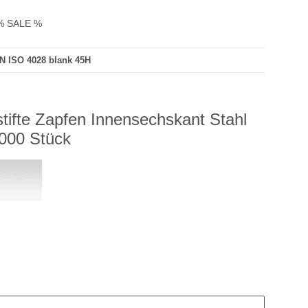
% SALE %
N ISO 4028 blank 45H
ifte Zapfen Innensechskant Stahl
000 Stück