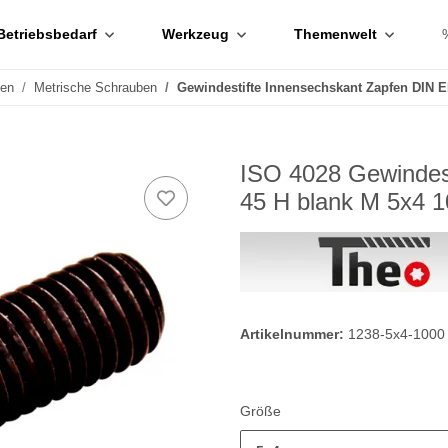
Betriebsbedarf
Werkzeug
Themenwelt
ben
Metrische Schrauben
Gewindestifte Innensechskant Zapfen DIN E
ISO 4028 Gewindest
45 H blank M 5x4 1
Artikelnummer:
1238-5x4-1000
Größe