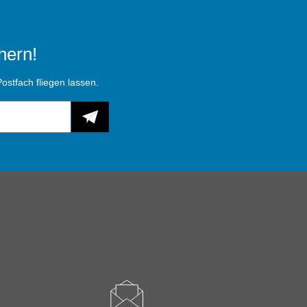
hern!
ostfach fliegen lassen.