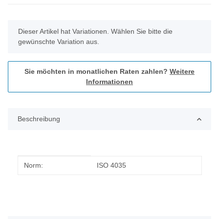
x
Dieser Artikel hat Variationen. Wählen Sie bitte die
gewünschte Variation aus.
Sie möchten in monatlichen Raten zahlen?
Weitere
Informationen
Beschreibung
Produkteigenschaft
Wert
Norm:
ISO 4035