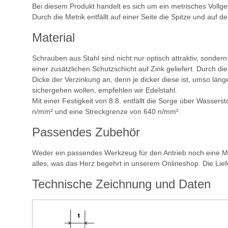
Bei diesem Produkt handelt es sich um ein metrisches Vollgew
Durch die Metrik entfällt auf einer Seite die Spitze und auf 
Material
Schrauben aus Stahl sind nicht nur optisch attraktiv, sondern
einer zusätzlichen Schutzschicht auf Zink geliefert. Durch d
Dicke der Verzinkung an, denn je dicker diese ist, umso läng
sichergehen wollen, empfehlen wir Edelstahl.
Mit einer Festigkeit von 8.8. entfällt die Sorge über Wasserst
n/mm² und eine Streckgrenze von 640 n/mm².
Passendes Zubehör
Weder ein passendes Werkzeug für den Antrieb noch eine Mu
alles, was das Herz begehrt in unserem Onlineshop. Die Lief
Technische Zeichnung und Daten