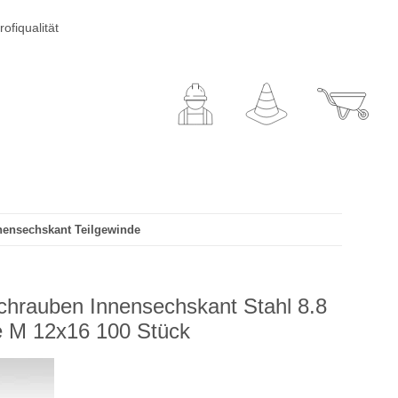
ofiqualität
nnensechskant Teilgewinde
chrauben Innensechskant Stahl 8.8
de M 12x16 100 Stück