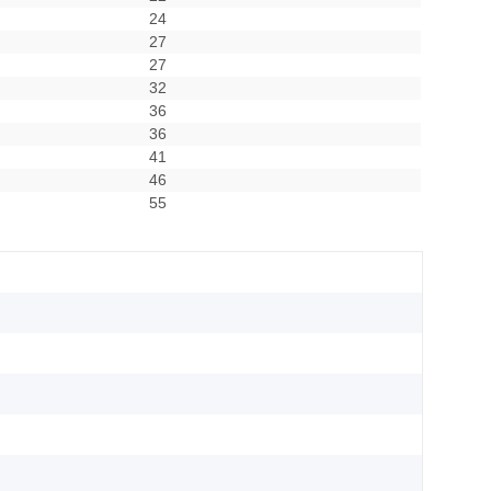
24
27
27
32
36
36
41
46
55