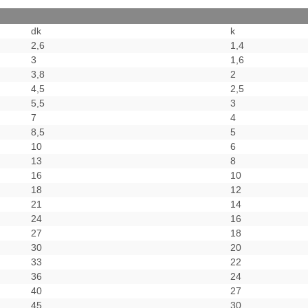
dk
k
2,6
1,4
3
1,6
3,8
2
4,5
2,5
5,5
3
7
4
8,5
5
10
6
13
8
16
10
18
12
21
14
24
16
27
18
30
20
33
22
36
24
40
27
45
30