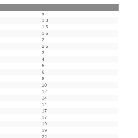
s
1,3
1,5
1,5
2
2,5
3
4
5
6
8
10
12
14
14
17
17
19
19
22