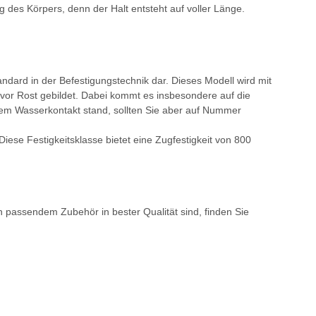
g des Körpers, denn der Halt entsteht auf voller Länge.
tandard in der Befestigungstechnik dar. Dieses Modell wird mit
z vor Rost gebildet. Dabei kommt es insbesondere auf die
stigem Wasserkontakt stand, sollten Sie aber auf Nummer
. Diese Festigkeitsklasse bietet eine Zugfestigkeit von 800
passendem Zubehör in bester Qualität sind, finden Sie