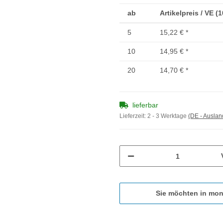
ab
Artikelpreis / VE (
5
15,22 €
*
10
14,95 €
*
20
14,70 €
*
lieferbar
Lieferzeit:
2 - 3 Werktage
(DE - Ausla
Sie möchten in mon