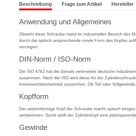
Beschreibung
Frage zum Artikel
Hersteller
Anwendung und Allgemeines
Obwohl diese Schraube meist im industriellen Bereich des 
durch die optisch ansprechende runde Form des Kopfes aufhü
verringert.
DIN-Norm / ISO-Norm
Die ISO 4762 hat die damals verbreitete deutsche Industrien
zusammen. Nach der ISO wird diese Art der Zylinderschraub
Innensechskantantrieb zusammen. Ob Teil oder Vollgewinde, me
Kopfform
Der walzenförmige Kopf der Schraube macht optisch einiges h
verklemmen. Somit stellt der Zylinderkopf eine platzsparen
Gewinde