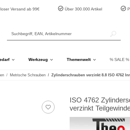
loser Versand ab 99€
Über 300.000 Artikel
Pr
edarf
Werkzeug
Themenwelt
% SALE %
ben
Metrische Schrauben
Zylinderschrauben verzinkt 8.8 ISO 4762 I
ISO 4762 Zylinders
verzinkt Teilgewin