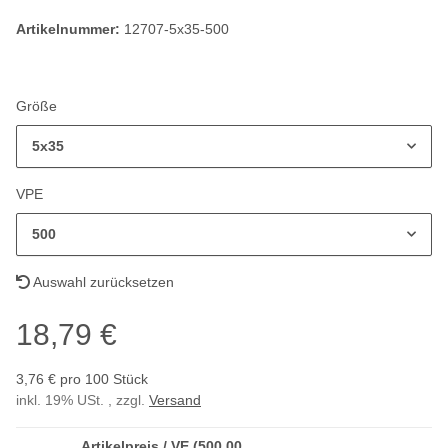
Artikelnummer:
12707-5x35-500
Größe
5x35
VPE
500
Auswahl zurücksetzen
18,79 €
3,76 € pro 100 Stück
inkl. 19% USt. , zzgl.
Versand
Artikelpreis / VE (500,00