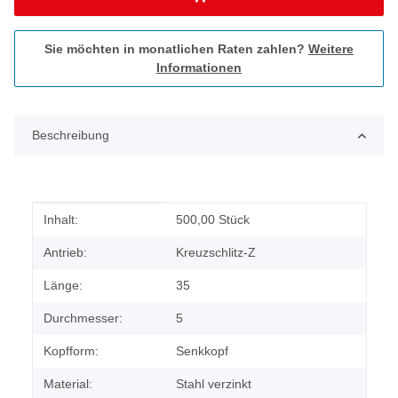
Sie möchten in monatlichen Raten zahlen?
Weitere
Informationen
Beschreibung
Produkteigenschaft
Wert
Inhalt:
500,00 Stück
Antrieb:
Kreuzschlitz-Z
Länge:
35
Durchmesser:
5
Kopfform:
Senkkopf
Material:
Stahl verzinkt