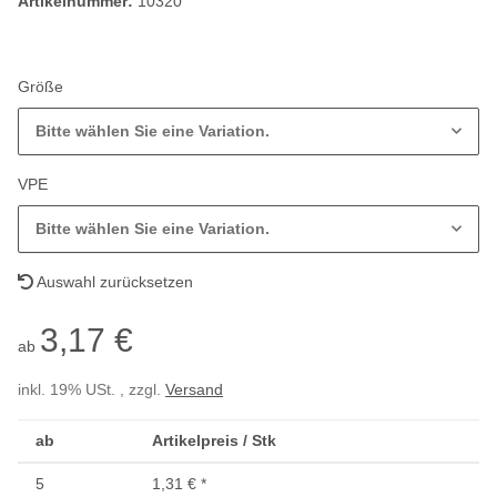
Artikelnummer:
10320
Größe
Bitte wählen Sie eine Variation.
VPE
Bitte wählen Sie eine Variation.
Auswahl zurücksetzen
3,17 €
ab
inkl. 19% USt. , zzgl.
Versand
ab
Artikelpreis / Stk
5
1,31 €
*