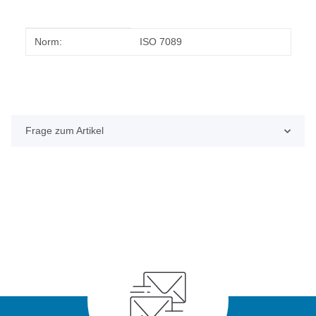
Produkteigenschaft
Wert
Norm:
ISO 7089
Frage zum Artikel