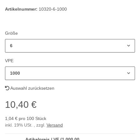
Artikelnummer:
10320-6-1000
Größe
6
VPE
1000
Auswahl zurücksetzen
10,40 €
1,04 € pro 100 Stück
inkl. 19% USt. , zzgl.
Versand
Artikelpreis / VE (1.000,00