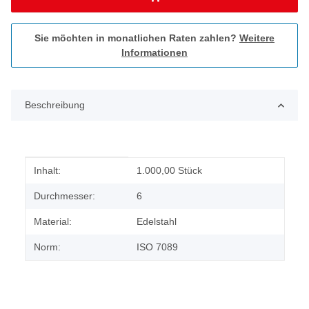
Sie möchten in monatlichen Raten zahlen?
Weitere
Informationen
Beschreibung
Produkteigenschaft
Wert
Inhalt:
1.000,00 Stück
Durchmesser:
6
Material:
Edelstahl
Norm:
ISO 7089