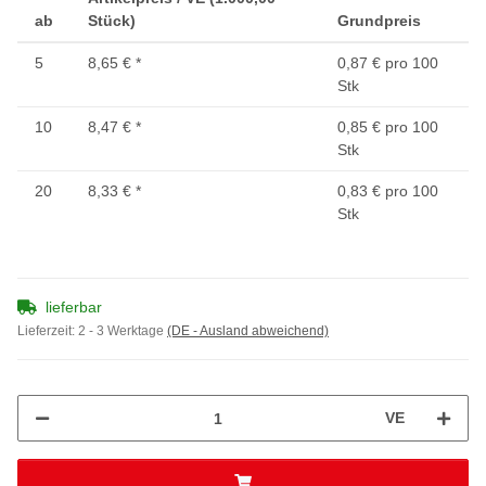
ab
Stück)
Grundpreis
5
8,65 €
*
0,87 € pro 100
Stk
10
8,47 €
*
0,85 € pro 100
Stk
20
8,33 €
*
0,83 € pro 100
Stk
lieferbar
Lieferzeit:
2 - 3 Werktage
(DE - Ausland abweichend)
VE