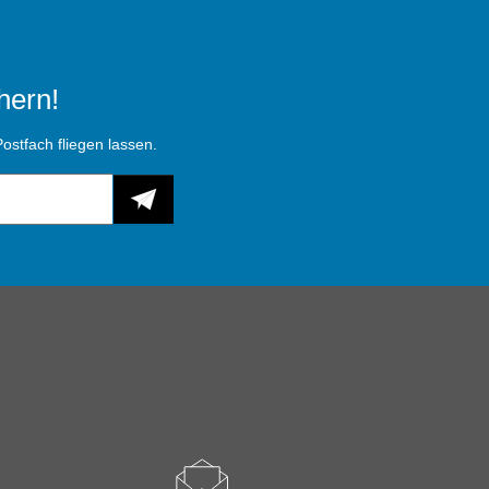
hern!
ostfach fliegen lassen.