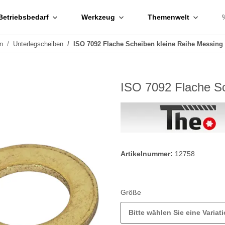
Betriebsbedarf
Werkzeug
Themenwelt
n
Unterlegscheiben
ISO 7092 Flache Scheiben kleine Reihe Messing
ISO 7092 Flache Sc
Artikelnummer:
12758
Größe
Bitte wählen Sie eine Variati