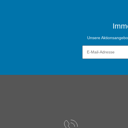
Imme
Unsere Aktionsangebote