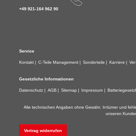
+49 921-164 962 90
Service
Kontakt
C-Teile Management
Sonderteile
Karriere
Ver
Gesetzliche Informationen
Datenschutz
AGB
Sitemap
Impressum
Batteriegeset
Alle technischen Angaben ohne Gewähr. Irrtümer und fehle
unseren Kundens
Vertrag widerrufen