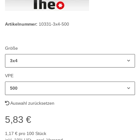
Artikelnummer:
10331-3x4-500
Größe
3x4
VPE
500
Auswahl zurücksetzen
5,83 €
1,17 € pro 100 Stück