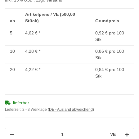
inkl. 19% USt. , zzgl.
Versand
Artikelpreis / VE (500,00
ab
Stück)
Grundpreis
5
4,62 €
*
0,92 € pro 100
Stk
10
4,28 €
*
0,86 € pro 100
Stk
20
4,22 €
*
0,84 € pro 100
Stk
lieferbar
Lieferzeit:
2 - 3 Werktage
(DE - Ausland abweichend)
VE