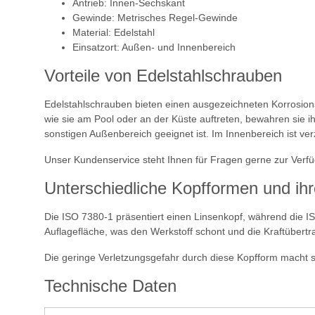
Antrieb: Innen-Sechskant
Gewinde: Metrisches Regel-Gewinde
Material: Edelstahl
Einsatzort: Außen- und Innenbereich
Vorteile von Edelstahlschrauben
Edelstahlschrauben bieten einen ausgezeichneten Korrosionss
wie sie am Pool oder an der Küste auftreten, bewahren sie ih
sonstigen Außenbereich geeignet ist. Im Innenbereich ist ve
Unser Kundenservice steht Ihnen für Fragen gerne zur Verf
Unterschiedliche Kopfformen und ihr
Die ISO 7380-1 präsentiert einen Linsenkopf, während die IS
Auflagefläche, was den Werkstoff schont und die Kraftübertr
Die geringe Verletzungsgefahr durch diese Kopfform macht 
Technische Daten