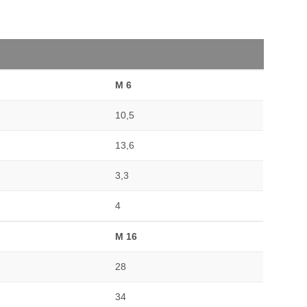
M 6
10,5
13,6
3,3
4
M 16
28
34