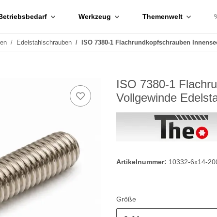
Betriebsbedarf
Werkzeug
Themenwelt
ben
Edelstahlschrauben
ISO 7380-1 Flachrundkopfschrauben Innense
ISO 7380-1 Flachr
Vollgewinde Edelst
Artikelnummer:
10332-6x14-20
Größe