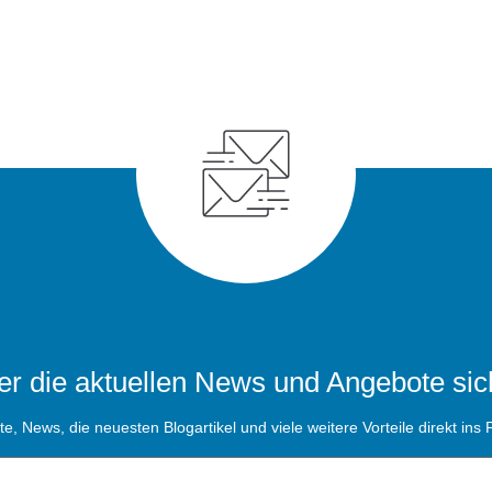
r die aktuellen News und Angebote sic
, News, die neuesten Blogartikel und viele weitere Vorteile direkt ins P