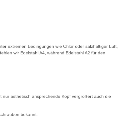
ter extremen Bedingungen wie Chlor oder salzhaltiger Luft,
fehlen wir Edelstahl A4, während Edelstahl A2 für den
ht nur ästhetisch ansprechende Kopf vergrößert auch die
nschrauben bekannt.