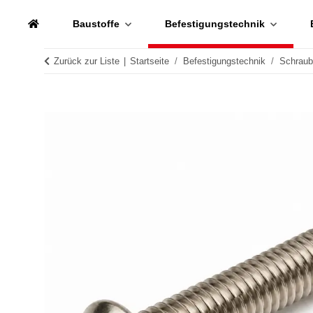
Baustoffe
Befestigungstechnik
Zurück zur Liste
Startseite
Befestigungstechnik
Schrau