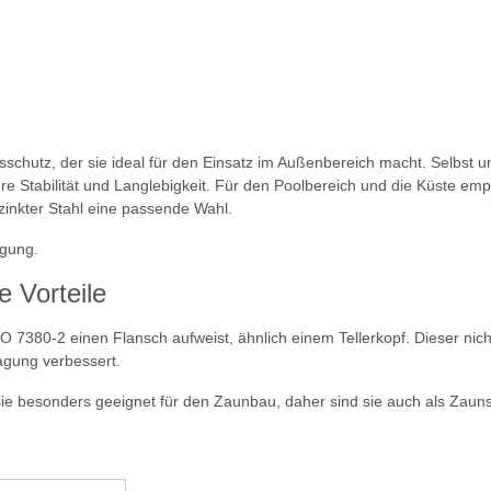
chutz, der sie ideal für den Einsatz im Außenbereich macht. Selbst un
re Stabilität und Langlebigkeit. Für den Poolbereich und die Küste emp
rzinkter Stahl eine passende Wahl.
ügung.
e Vorteile
O 7380-2 einen Flansch aufweist, ähnlich einem Tellerkopf. Dieser nic
agung verbessert.
sie besonders geeignet für den Zaunbau, daher sind sie auch als Zau