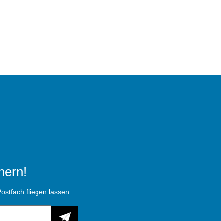
hern!
ostfach fliegen lassen.