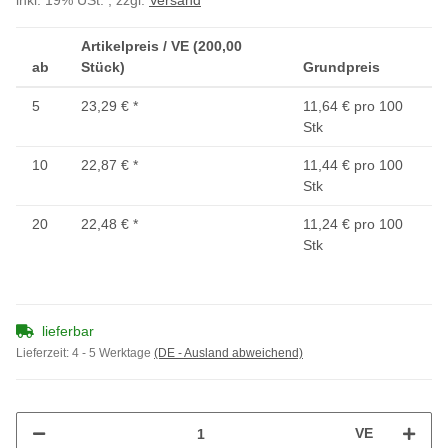
inkl. 19% USt. , zzgl.
Versand
Artikelpreis / VE (200,00
ab
Stück)
Grundpreis
5
23,29 €
*
11,64 € pro 100
Stk
10
22,87 €
*
11,44 € pro 100
Stk
20
22,48 €
*
11,24 € pro 100
Stk
lieferbar
Lieferzeit:
4 - 5 Werktage
(DE - Ausland abweichend)
VE