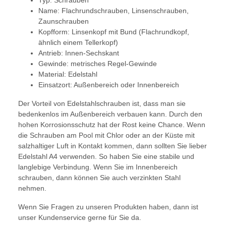
Typ: Schrauben
Name: Flachrundschrauben, Linsenschrauben,
Zaunschrauben
Kopfform: Linsenkopf mit Bund (Flachrundkopf,
ähnlich einem Tellerkopf)
Antrieb: Innen-Sechskant
Gewinde: metrisches Regel-Gewinde
Material: Edelstahl
Einsatzort: Außenbereich oder Innenbereich
Der Vorteil von Edelstahlschrauben ist, dass man sie
bedenkenlos im Außenbereich verbauen kann. Durch den
hohen Korrosionsschutz hat der Rost keine Chance. Wenn
die Schrauben am Pool mit Chlor oder an der Küste mit
salzhaltiger Luft in Kontakt kommen, dann sollten Sie lieber
Edelstahl A4 verwenden. So haben Sie eine stabile und
langlebige Verbindung. Wenn Sie im Innenbereich
schrauben, dann können Sie auch verzinkten Stahl
nehmen.
Wenn Sie Fragen zu unseren Produkten haben, dann ist
unser Kundenservice gerne für Sie da.