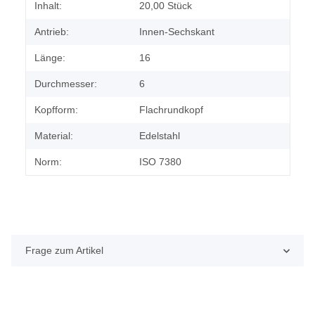
Produkteigenschaft
Wert
Inhalt:
20,00 Stück
Antrieb:
Innen-Sechskant
Länge:
16
Durchmesser:
6
Kopfform:
Flachrundkopf
Material:
Edelstahl
Norm:
ISO 7380
Frage zum Artikel