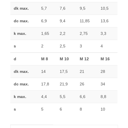
dk max.
5,7
7,6
9,5
10,5
dc max.
6,9
9,4
11,85
13,6
k max.
1,65
2,2
2,75
3,3
s
2
2,5
3
4
d
M 8
M 10
M 12
M 16
dk max.
14
17,5
21
28
dc max.
17,8
21,9
26
34
k max.
4,4
5,5
6,6
8,8
s
5
6
8
10