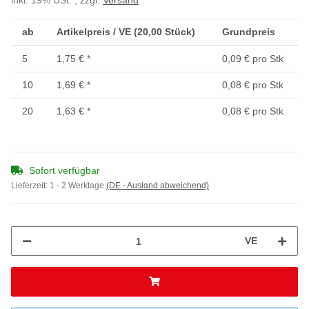
inkl. 19% USt. , zzgl.
Versand
ab
Artikelpreis / VE (20,00 Stück)
Grundpreis
5
1,75 €
*
0,09 € pro Stk
10
1,69 €
*
0,08 € pro Stk
20
1,63 €
*
0,08 € pro Stk
Sofort verfügbar
Lieferzeit:
1 - 2 Werktage
(DE - Ausland abweichend)
VE