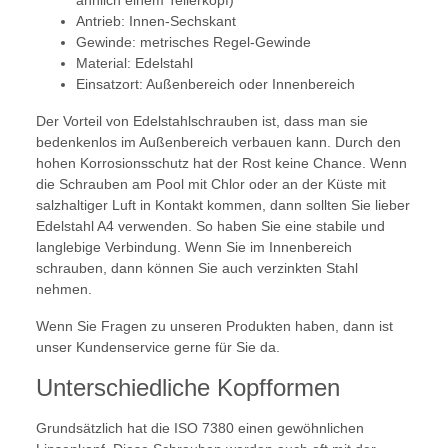
ähnlich einem Tellerkopf)
Antrieb: Innen-Sechskant
Gewinde: metrisches Regel-Gewinde
Material: Edelstahl
Einsatzort: Außenbereich oder Innenbereich
Der Vorteil von Edelstahlschrauben ist, dass man sie
bedenkenlos im Außenbereich verbauen kann. Durch den
hohen Korrosionsschutz hat der Rost keine Chance. Wenn
die Schrauben am Pool mit Chlor oder an der Küste mit
salzhaltiger Luft in Kontakt kommen, dann sollten Sie lieber
Edelstahl A4 verwenden. So haben Sie eine stabile und
langlebige Verbindung. Wenn Sie im Innenbereich
schrauben, dann können Sie auch verzinkten Stahl
nehmen.
Wenn Sie Fragen zu unseren Produkten haben, dann ist
unser Kundenservice gerne für Sie da.
Unterschiedliche Kopfformen
Grundsätzlich hat die ISO 7380 einen gewöhnlichen