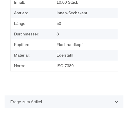
Produkteigenschaft
Wert
Inhalt:
10,00 Stück
Antrieb:
Innen-Sechskant
Länge:
50
Durchmesser:
8
Kopfform:
Flachrundkopf
Material:
Edelstahl
Norm:
ISO 7380
Frage zum Artikel