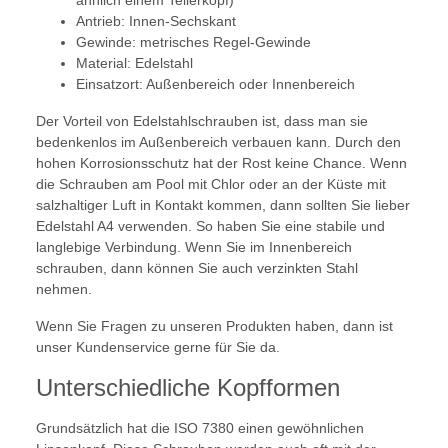
ähnlich einem Tellerkopf)
Antrieb: Innen-Sechskant
Gewinde: metrisches Regel-Gewinde
Material: Edelstahl
Einsatzort: Außenbereich oder Innenbereich
Der Vorteil von Edelstahlschrauben ist, dass man sie
bedenkenlos im Außenbereich verbauen kann. Durch den
hohen Korrosionsschutz hat der Rost keine Chance. Wenn
die Schrauben am Pool mit Chlor oder an der Küste mit
salzhaltiger Luft in Kontakt kommen, dann sollten Sie lieber
Edelstahl A4 verwenden. So haben Sie eine stabile und
langlebige Verbindung. Wenn Sie im Innenbereich
schrauben, dann können Sie auch verzinkten Stahl
nehmen.
Wenn Sie Fragen zu unseren Produkten haben, dann ist
unser Kundenservice gerne für Sie da.
Unterschiedliche Kopfformen
Grundsätzlich hat die ISO 7380 einen gewöhnlichen