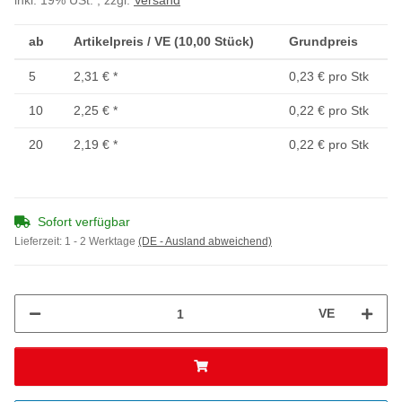
inkl. 19% USt. , zzgl.
Versand
ab
Artikelpreis / VE (10,00 Stück)
Grundpreis
5
2,31 €
*
0,23 € pro Stk
10
2,25 €
*
0,22 € pro Stk
20
2,19 €
*
0,22 € pro Stk
Sofort verfügbar
Lieferzeit:
1 - 2 Werktage
(DE - Ausland abweichend)
VE