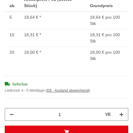
ab
Stück)
Grundpreis
5
18,64 €
*
18,64 € pro 100
Stk
10
18,31 €
*
18,31 € pro 100
Stk
20
18,00 €
*
18,00 € pro 100
Stk
lieferbar
Lieferzeit:
4 - 5 Werktage
(DE - Ausland abweichend)
VE