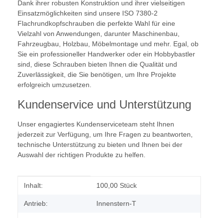
Dank ihrer robusten Konstruktion und ihrer vielseitigen
Einsatzmöglichkeiten sind unsere ISO 7380-2
Flachrundkopfschrauben die perfekte Wahl für eine
Vielzahl von Anwendungen, darunter Maschinenbau,
Fahrzeugbau, Holzbau, Möbelmontage und mehr. Egal, ob
Sie ein professioneller Handwerker oder ein Hobbybastler
sind, diese Schrauben bieten Ihnen die Qualität und
Zuverlässigkeit, die Sie benötigen, um Ihre Projekte
erfolgreich umzusetzen.
Kundenservice und Unterstützung
Unser engagiertes Kundenserviceteam steht Ihnen
jederzeit zur Verfügung, um Ihre Fragen zu beantworten,
technische Unterstützung zu bieten und Ihnen bei der
Auswahl der richtigen Produkte zu helfen.
Produkteigenschaft
Wert
Inhalt:
100,00 Stück
Antrieb:
Innenstern-T