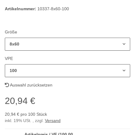
Artikelnummer:
10337-8x60-100
Größe
8x60
VPE
100
Auswahl zurücksetzen
20,94 €
20,94 € pro 100 Stück
inkl. 19% USt. , zzgl.
Versand
Artikelpreis / VE (100,00