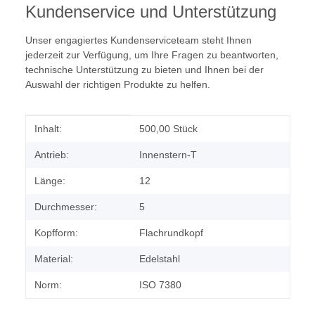
Kundenservice und Unterstützung
Unser engagiertes Kundenserviceteam steht Ihnen
jederzeit zur Verfügung, um Ihre Fragen zu beantworten,
technische Unterstützung zu bieten und Ihnen bei der
Auswahl der richtigen Produkte zu helfen.
Produkteigenschaft
Wert
Inhalt:
500,00 Stück
Antrieb:
Innenstern-T
Länge:
12
Durchmesser:
5
Kopfform:
Flachrundkopf
Material:
Edelstahl
Norm:
ISO 7380