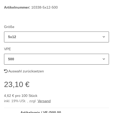
Artikelnummer:
10338-5x12-500
Größe
5x12
VPE
500
Auswahl zurücksetzen
23,10 €
4,62 € pro 100 Stück
inkl. 19% USt. , zzgl.
Versand
Artikelpreis / VE (500,00