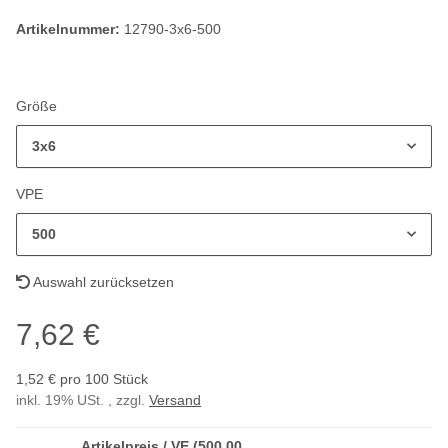
Artikelnummer:
12790-3x6-500
Größe
3x6
VPE
500
Auswahl zurücksetzen
7,62 €
1,52 € pro 100 Stück
inkl. 19% USt. , zzgl.
Versand
Artikelpreis / VE (500,00