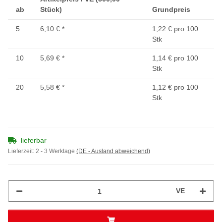
ab
Stück)
Grundpreis
5
6,10 €
*
1,22 € pro 100
Stk
10
5,69 €
*
1,14 € pro 100
Stk
20
5,58 €
*
1,12 € pro 100
Stk
lieferbar
Lieferzeit:
2 - 3 Werktage
(DE - Ausland abweichend)
VE