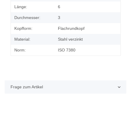
Länge:
6
Durchmesser:
3
Kopfform:
Flachrundkopf
Material:
Stahl verzinkt
Norm:
ISO 7380
Frage zum Artikel