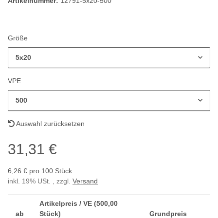
Artikelnummer:
12791-5x20-500
Größe
5x20
VPE
500
Auswahl zurücksetzen
31,31 €
6,26 € pro 100 Stück
inkl. 19% USt. , zzgl.
Versand
Artikelpreis / VE (500,00
ab
Stück)
Grundpreis