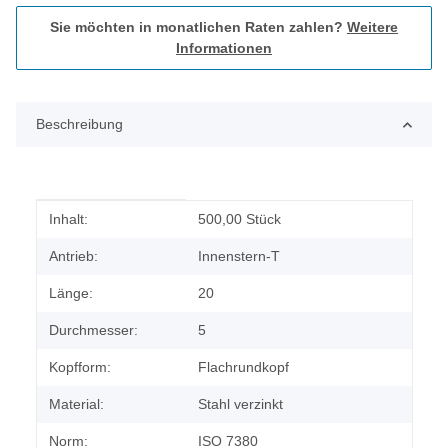
Sie möchten in monatlichen Raten zahlen?
Weitere
Informationen
Beschreibung
Produkteigenschaft
Wert
Inhalt:
500,00 Stück
Antrieb:
Innenstern-T
Länge:
20
Durchmesser:
5
Kopfform:
Flachrundkopf
Material:
Stahl verzinkt
Norm:
ISO 7380