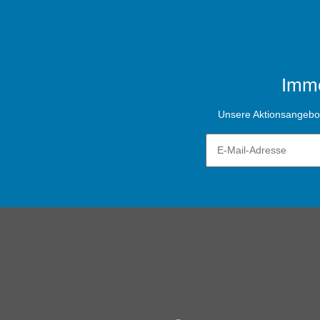
Imme
Unsere Aktionsangebote