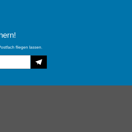
hern!
ostfach fliegen lassen.