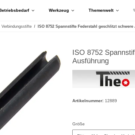
Betriebsbedarf
Werkzeug
Themenwelt
Verbindungsstifte
ISO 8752 Spannstifte Federstahl geschlitzt schwere
ISO 8752 Spannstift
Ausführung
Artikelnummer:
12889
Größe