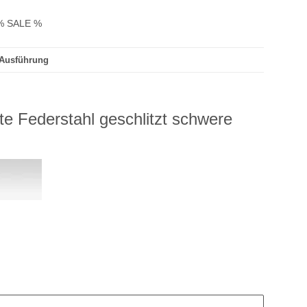
% SALE %
 Ausführung
e Federstahl geschlitzt schwere