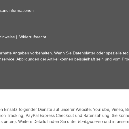
sandinformationen
zhinweise
Widerrufsrecht
rhafte Angaben vorbehalten. Wenn Sie Datenblätter oder spezielle tec
ervice. Abbildungen der Artikel können beispielhaft sein und vom Pr
den Einsatz folgender Dienste auf unserer Website: YouTube, Vimeo, B
ion Tracking, PayPal Express Checkout und Ratenzahlung. Sie könn
s unten). Weitere Details finden Sie unter
Konfigurieren
und in unsere