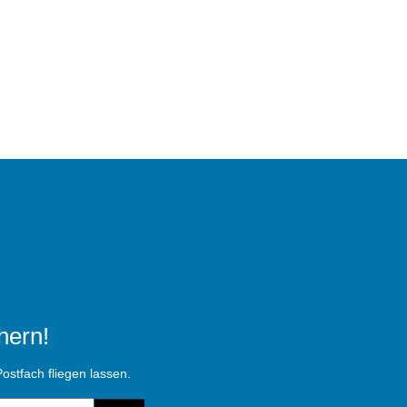
hern!
ostfach fliegen lassen.