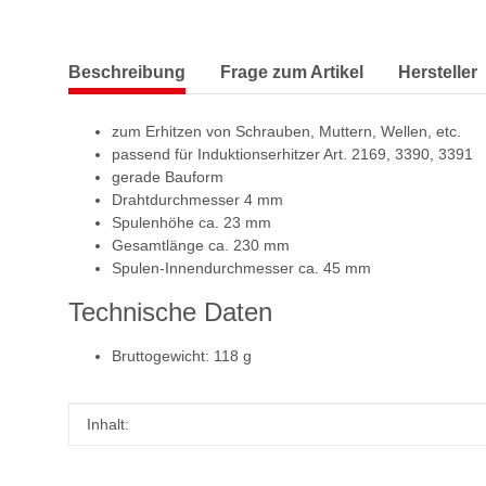
Beschreibung
Frage zum Artikel
Hersteller
zum Erhitzen von Schrauben, Muttern, Wellen, etc.
passend für Induktionserhitzer Art. 2169, 3390, 3391
gerade Bauform
Drahtdurchmesser 4 mm
Spulenhöhe ca. 23 mm
Gesamtlänge ca. 230 mm
Spulen-Innendurchmesser ca. 45 mm
Technische Daten
Bruttogewicht: 118 g
Produkteigenschaft
Wert
Inhalt: