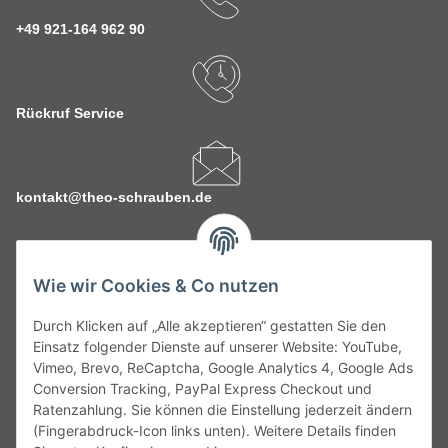
+49 921-164 962 90
Rückruf Service
kontakt@theo-schrauben.de
Wie wir Cookies & Co nutzen
Durch Klicken auf „Alle akzeptieren“ gestatten Sie den
Service
Einsatz folgender Dienste auf unserer Website: YouTube,
Vimeo, Brevo, ReCaptcha, Google Analytics 4, Google Ads
Conversion Tracking, PayPal Express Checkout und
Gesetzliche Informationen
Ratenzahlung. Sie können die Einstellung jederzeit ändern
(Fingerabdruck-Icon links unten). Weitere Details finden
Alle technischen Angaben ohne Gewähr. Irrtümer und fehlerhafte