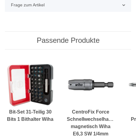
Frage zum Artikel
Passende Produkte
Bit-Set 31-Teilig 30
CentroFix Force
Bits 1 Bithalter Wiha
Schnellwechselhalter
Pr
magnetisch Wiha
E6,3 SW 1/4mm