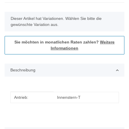
x
Dieser Artikel hat Variationen. Wählen Sie bitte die
gewünschte Variation aus.
Sie möchten in monatlichen Raten zahlen?
Weitere
Informationen
Beschreibung
Produkteigenschaft
Wert
Antrieb:
Innenstern-T