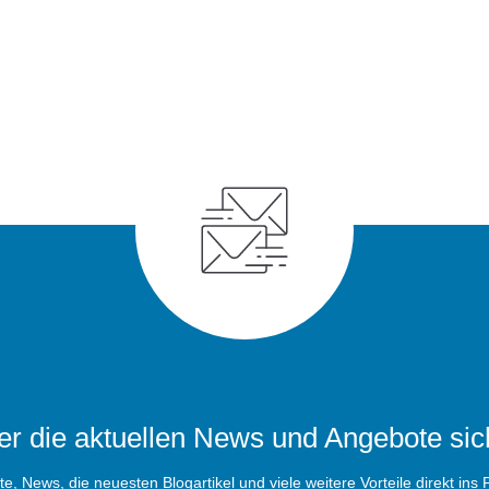
r die aktuellen News und Angebote sic
, News, die neuesten Blogartikel und viele weitere Vorteile direkt ins P