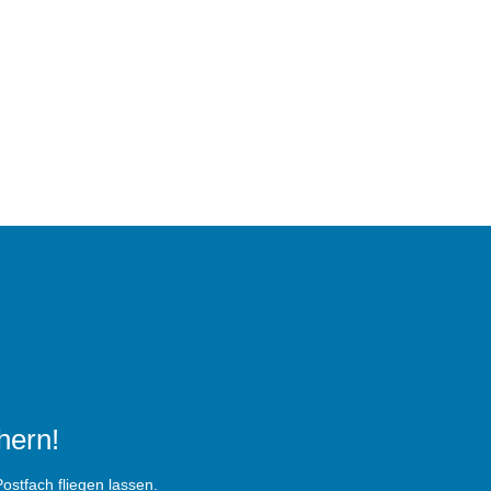
hern!
ostfach fliegen lassen.