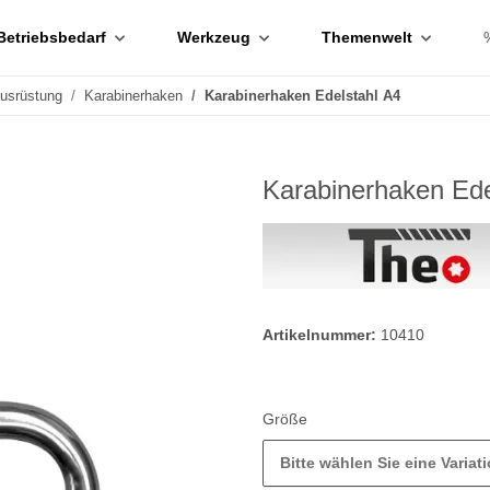
Betriebsbedarf
Werkzeug
Themenwelt
ausrüstung
Karabinerhaken
Karabinerhaken Edelstahl A4
Karabinerhaken Ede
Artikelnummer:
10410
Größe
Bitte wählen Sie eine Variati