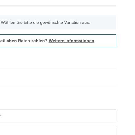
. Wählen Sie bitte die gewünschte Variation aus.
atlichen Raten zahlen?
Weitere Informationen
e