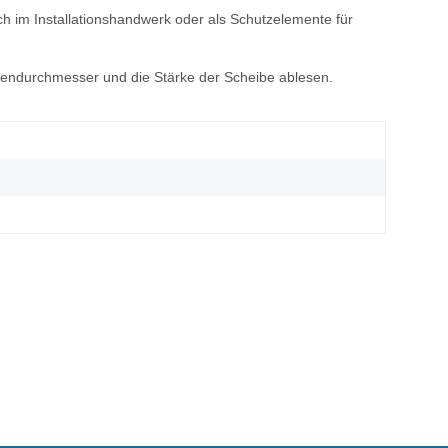
h im Installationshandwerk oder als Schutzelemente für
ßendurchmesser und die Stärke der Scheibe ablesen.