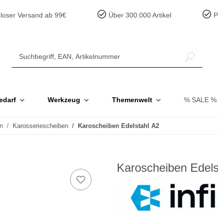
loser Versand ab 99€
Über 300.000 Artikel
Pr
edarf
Werkzeug
Themenwelt
% SALE %
n
Karosseriescheiben
Karoscheiben Edelstahl A2
Karoscheiben Edels