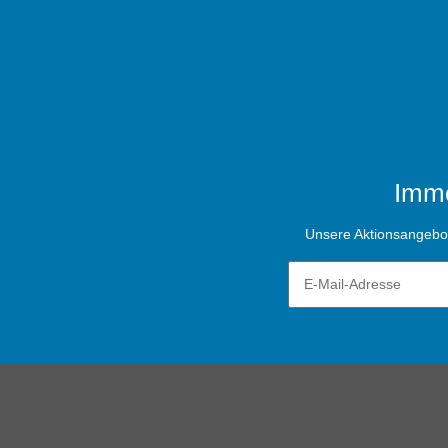
Imme
Unsere Aktionsangebote