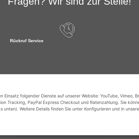
Fragen? Wir sind zur Stelle!
Rückruf Service
sandinformationen
den Einsatz folgender Dienste auf unserer Website: YouTube, Vimeo, B
ion Tracking, PayPal Express Checkout und Ratenzahlung. Sie könn
s unten). Weitere Details finden Sie unter
Konfigurieren
und in unsere
zhinweise
Widerrufsrecht