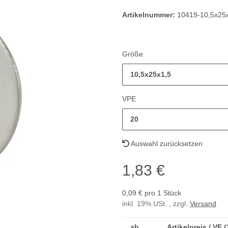
Artikelnummer:
10419-10,5x25
Größe
10,5x25x1,5
VPE
20
Auswahl zurücksetzen
1,83 €
0,09 € pro 1 Stück
inkl. 19% USt. , zzgl.
Versand
ab
Artikelpreis / VE 