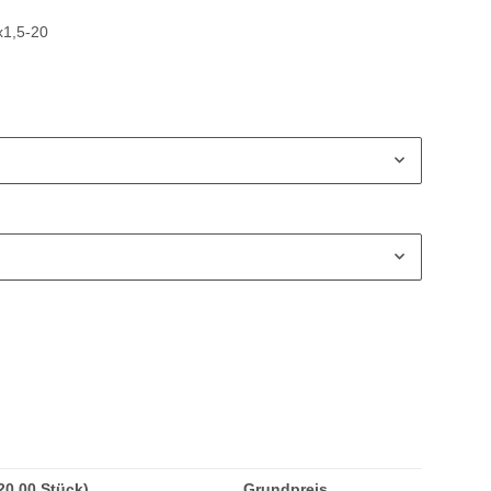
x1,5-20
(20,00 Stück)
Grundpreis