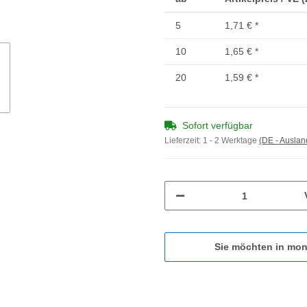
5
1,71 €
*
10
1,65 €
*
20
1,59 €
*
Sofort verfügbar
Lieferzeit:
1 - 2 Werktage
(DE - Ausla
Sie möchten in mon