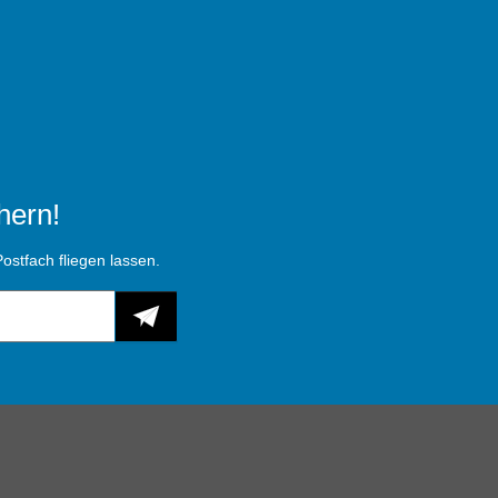
hern!
ostfach fliegen lassen.