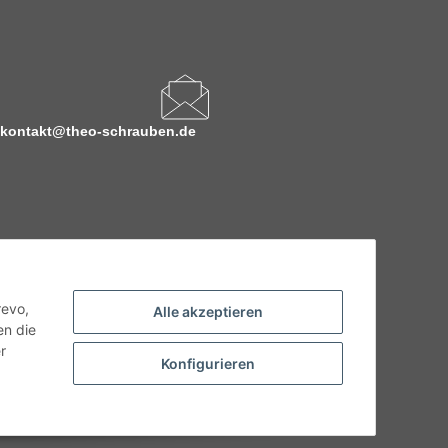
kontakt@theo-schrauben.de
revo,
Alle akzeptieren
en die
r
Konfigurieren