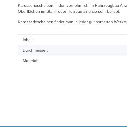
Karosseriescheiben finden vornehmlich im Fahrzeugbau Anwen
Oberflächen im Stahl- oder Holzbau sind sie sehr beliebt.
Karosseriescheiben findet man in jeder gut sortierten Wer
Produkteigenschaft
Wert
Inhalt:
Durchmesser:
Material: