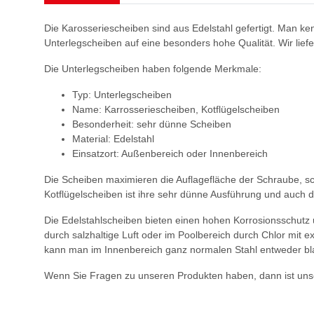
Die Karosseriescheiben sind aus Edelstahl gefertigt. Man ke
Unterlegscheiben auf eine besonders hohe Qualität. Wir liefer
Die Unterlegscheiben haben folgende Merkmale:
Typ: Unterlegscheiben
Name: Karrosseriescheiben, Kotflügelscheiben
Besonderheit: sehr dünne Scheiben
Material: Edelstahl
Einsatzort: Außenbereich oder Innenbereich
Die Scheiben maximieren die Auflagefläche der Schraube, s
Kotflügelscheiben ist ihre sehr dünne Ausführung und auch 
Die Edelstahlscheiben bieten einen hohen Korrosionsschutz
durch salzhaltige Luft oder im Poolbereich durch Chlor mit
kann man im Innenbereich ganz normalen Stahl entweder bl
Wenn Sie Fragen zu unseren Produkten haben, dann ist unse