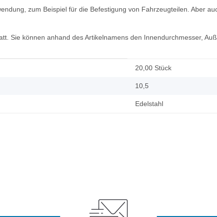
dung, zum Beispiel für die Befestigung von Fahrzeugteilen. Aber auc
kstatt. Sie können anhand des Artikelnamens den Innendurchmesser, Au
20,00 Stück
10,5
Edelstahl