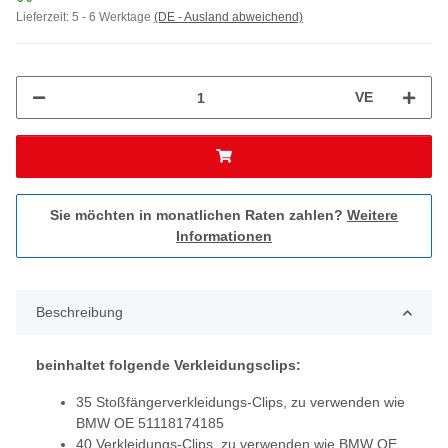
Lieferzeit:
5 - 6 Werktage
(DE - Ausland abweichend)
VE
Sie möchten in monatlichen Raten zahlen?
Weitere
Informationen
Beschreibung
beinhaltet folgende Verkleidungsclips:
35 Stoßfängerverkleidungs-Clips, zu verwenden wie
BMW OE 51118174185
40 Verkleidungs-Clips, zu verwenden wie BMW OE