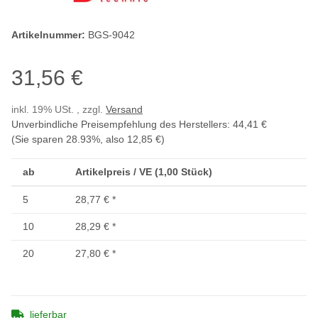
Artikelnummer:
BGS-9042
31,56 €
inkl. 19% USt. , zzgl.
Versand
Unverbindliche Preisempfehlung des Herstellers
:
44,41 €
(Sie sparen
28.93%
, also
12,85 €
)
ab
Artikelpreis / VE (1,00 Stück)
5
28,77 €
*
10
28,29 €
*
20
27,80 €
*
lieferbar