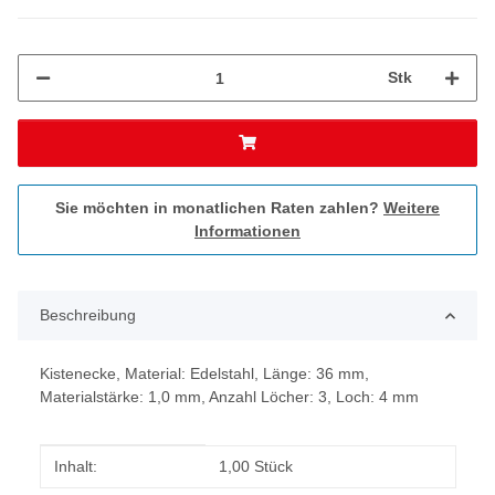
Stk
Sie möchten in monatlichen Raten zahlen?
Weitere
Informationen
Beschreibung
Kistenecke, Material: Edelstahl, Länge: 36 mm,
Materialstärke: 1,0 mm, Anzahl Löcher: 3, Loch: 4 mm
Produkteigenschaft
Wert
Inhalt:
1,00 Stück