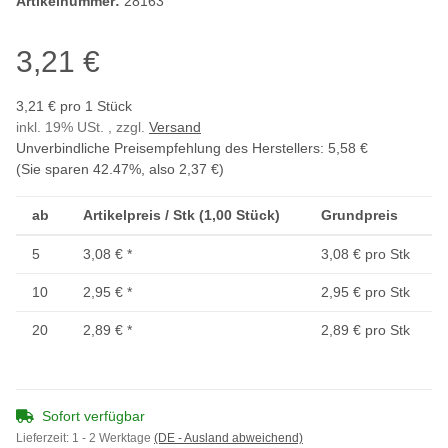
Artikelnummer:
28163
3,21 €
3,21 € pro 1 Stück
inkl. 19% USt. , zzgl.
Versand
Unverbindliche Preisempfehlung des Herstellers
:
5,58 €
(Sie sparen
42.47%
, also
2,37 €
)
ab
Artikelpreis / Stk (1,00 Stück)
Grundpreis
5
3,08 €
*
3,08 € pro Stk
10
2,95 €
*
2,95 € pro Stk
20
2,89 €
*
2,89 € pro Stk
Sofort verfügbar
Lieferzeit:
1 - 2 Werktage
(DE - Ausland abweichend)