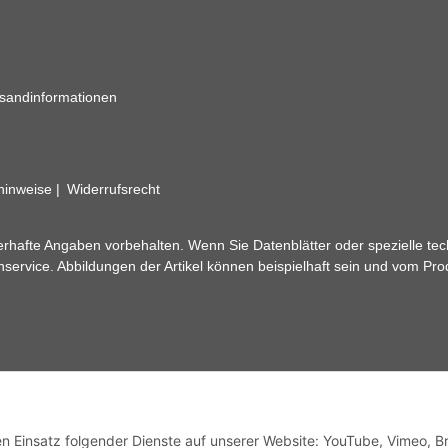
sandinformationen
zhinweise
Widerrufsrecht
rhafte Angaben vorbehalten. Wenn Sie Datenblätter oder spezielle tec
ervice. Abbildungen der Artikel können beispielhaft sein und vom Pr
den Einsatz folgender Dienste auf unserer Website: YouTube, Vimeo, B