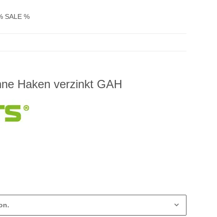
% SALE %
hne Haken verzinkt GAH
on.