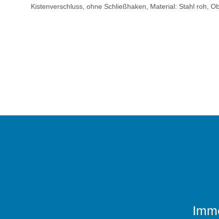
Kistenverschluss, ohne Schließhaken, Material: Stahl roh, 
Imme