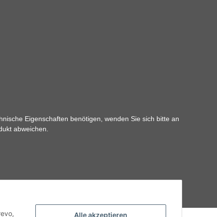
hnische Eigenschaften benötigen, wenden Sie sich bitte an
odukt abweichen.
revo,
Alle akzeptieren