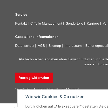
Service
Kontakt
C-Teile Management
Sonderteile
Karriere
Ver
Gesetzliche Informationen
Datenschutz
AGB
Sitemap
Impressum
Batteriegeset
Alle technischen Angaben ohne Gewähr. Irrtümer und fehle
unseren Kundens
Vertrag widerrufen
* Alle Preise inkl. gesetzlicher USt., zzgl.
Versand
Wie wir Cookies & Co nutzen
Durch Klicken auf „Alle akzeptieren“ gestatten Sie 