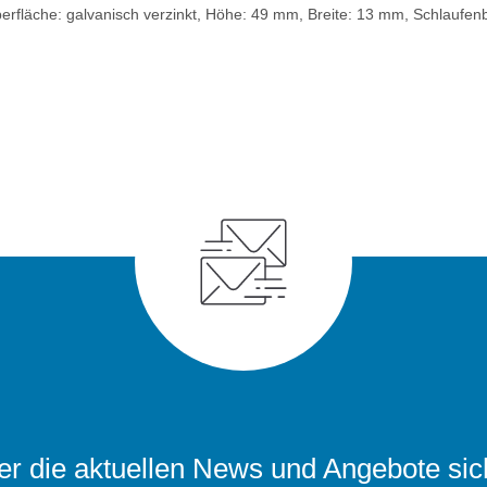
Oberfläche: galvanisch verzinkt, Höhe: 49 mm, Breite: 13 mm, Schlaufe
r die aktuellen News und Angebote sic