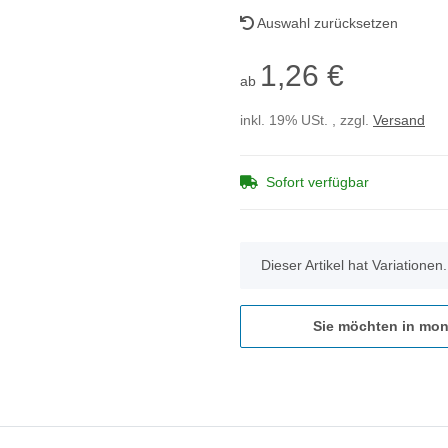
Auswahl zurücksetzen
1,26 €
ab
inkl. 19% USt. , zzgl.
Versand
Sofort verfügbar
x
Dieser Artikel hat Variationen
Sie möchten in mon