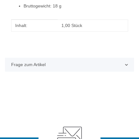
Bruttogewicht: 18 g
Produkteigenschaft
Wert
Inhalt:
1,00 Stück
Frage zum Artikel