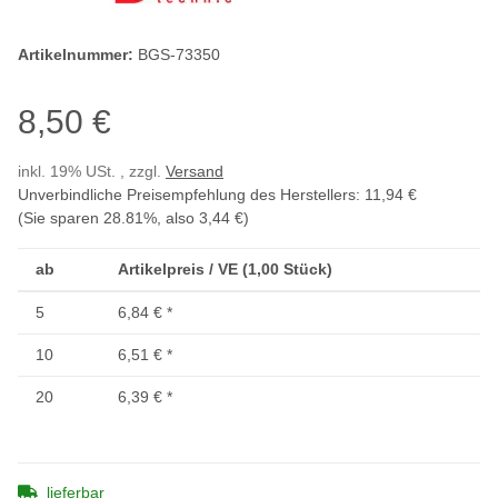
Artikelnummer:
BGS-73350
8,50 €
inkl. 19% USt. , zzgl.
Versand
Unverbindliche Preisempfehlung des Herstellers
:
11,94 €
(Sie sparen
28.81%
, also
3,44 €
)
ab
Artikelpreis / VE (1,00 Stück)
5
6,84 €
*
10
6,51 €
*
20
6,39 €
*
lieferbar