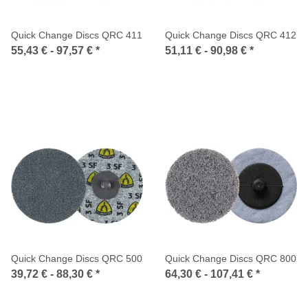
Quick Change Discs QRC 411
Quick Change Discs QRC 412
55,43 € -
97,57 €
*
51,11 € -
90,98 €
*
Quick Change Discs QRC 500
Quick Change Discs QRC 800
39,72 € -
88,30 €
*
64,30 € -
107,41 €
*