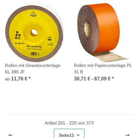
Rollen mit Gewebeunterlage
Rollen mit Papierunterlage PL
KL 385 JF
31 B
11,76 €
*
30,71 € -
67,09 €
*
ab
Artikel 201 - 220 von 373
Seite
11