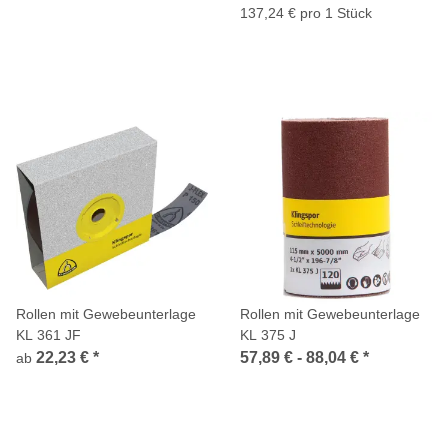
137,24 € pro 1 Stück
Rollen mit Gewebeunterlage
Rollen mit Gewebeunterlage
KL 361 JF
KL 375 J
22,23 €
*
57,89 € -
88,04 €
*
ab