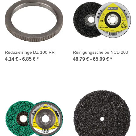
Reduzierringe DZ 100 RR
Reinigungsscheibe NCD 200
4,14 € -
6,85 €
*
48,79 € -
65,09 €
*