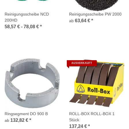
Reinigungsscheibe NCD
Reinigungsscheibe PW 2000
200HD
63,64 €
*
ab
58,57 € -
78,08 €
*
AUSVERKAUFT
Ringsegment DO 900 B
ROLL-BOX ROLL-BOX 1
Stück
132,82 €
*
ab
137,24 €
*