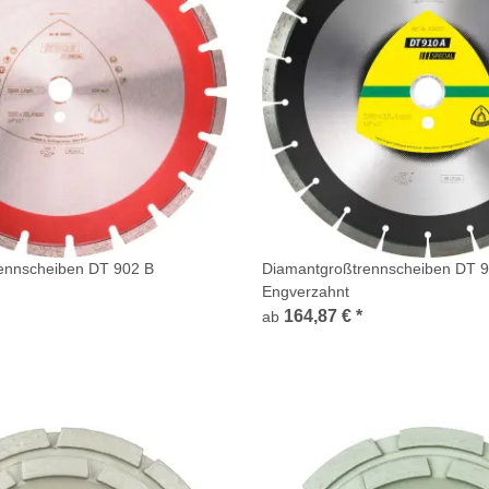
ennscheiben DT 902 B
Diamantgroßtrennscheiben DT 
Engverzahnt
164,87 €
*
ab