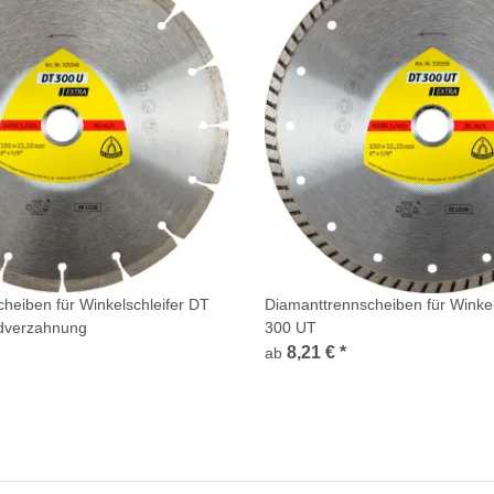
heiben für Winkelschleifer DT
Diamanttrennscheiben für Winkel
dverzahnung
300 UT
8,21 €
*
ab