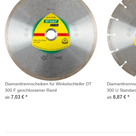
Diamanttrennscheiben für Winkelschleifer DT
Diamanttrennsc
300 F geschlossener Rand
300 U Standar
7,03 €
*
8,87 €
*
ab
ab