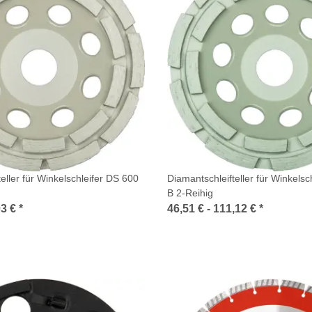
eller für Winkelschleifer DS 600
Diamantschleifteller für Winkelsc
B 2-Reihig
03 €
*
46,51 € -
111,12 €
*