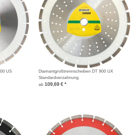
900 US
Diamantgroßtrennscheiben DT 900 UX
Standardverzahnung
109,69 €
*
ab