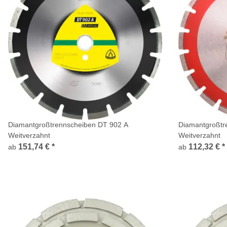
Diamantgroßtrennscheiben DT 902 A
Diamantgroßtr
Weitverzahnt
Weitverzahnt
151,74 €
*
112,32 €
*
ab
ab