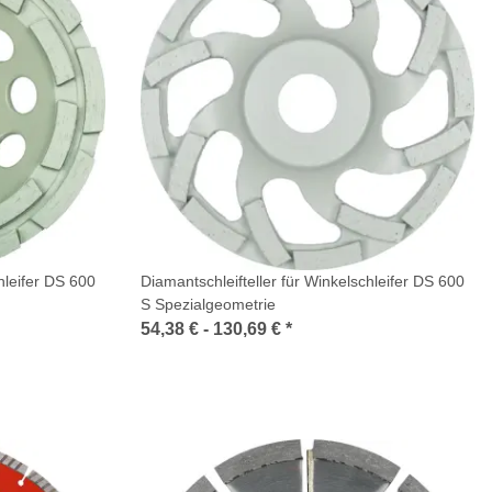
hleifer DS 600
Diamantschleifteller für Winkelschleifer DS 600
S Spezialgeometrie
54,38 € -
130,69 €
*