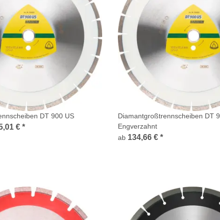
ennscheiben DT 900 US
Diamantgroßtrennscheiben DT 
Engverzahnt
5,01 €
*
134,66 €
*
ab