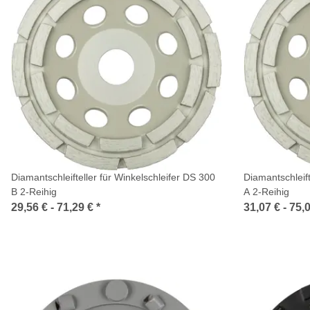
Diamantschleifteller für Winkelschleifer DS 300
Diamantschleift
B 2-Reihig
A 2-Reihig
29,56 € -
71,29 €
*
31,07 € -
75,