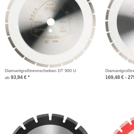
Diamantgroßtrennscheiben DT 900 U
Diamantgroßtr
93,94 €
*
169,48 € -
27
ab