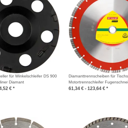
eller für Winkelschleifer DS 900
Diamanttrennscheiben für Tisch
lliner Diamant
Motortrennschleifer Fugenschne
4,52 €
*
61,34 € -
123,64 €
*