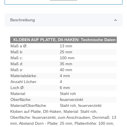
Beschreibung
KLOBEN AUF PLATTE, DII-HAKEN: Technische Daten
Maß a Ø:
13 mm
Maß b:
25 mm
Maß c:
100 mm
Maß d:
35 mm
Maß e:
40 mm
Materialstärke:
4 mm
Anzahl Löcher:
4
Loch Ø:
6 mm
Material:
Stahl roh
Oberfläche:
feuerverzinkt
Material/Oberfläche:
Stahl roh, feuerverzinkt
Kloben auf Platte, DII-Haken, Material: Stahl roh,
Oberfläche: feuerverzinkt, zum Anschrauben, Dornmaß: 13
mm, Abstand Dorn - Platte: 25 mm, Plattenhöhe: 100 mm,