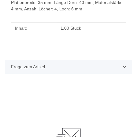
Plattenbreite: 35 mm, Länge Dorn: 40 mm, Materialstärke:
4 mm, Anzahl Löcher: 4, Loch: 6 mm
Produkteigenschaft
Wert
Inhalt:
1,00 Stück
Frage zum Artikel