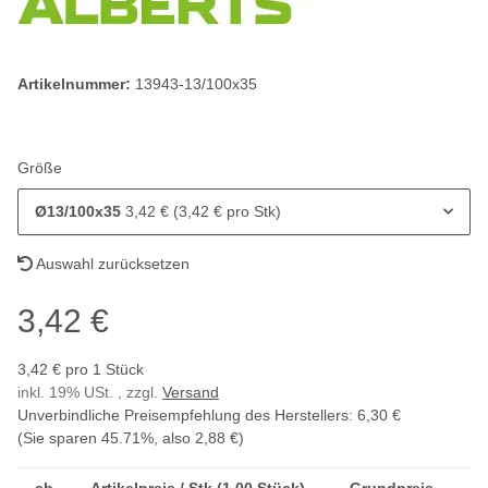
Artikelnummer:
13943-13/100x35
Größe
Ø13/100x35
3,42 € (3,42 € pro Stk)
Auswahl zurücksetzen
3,42 €
3,42 € pro 1 Stück
inkl. 19% USt. , zzgl.
Versand
Unverbindliche Preisempfehlung des Herstellers
:
6,30 €
(Sie sparen
45.71%
, also
2,88 €
)