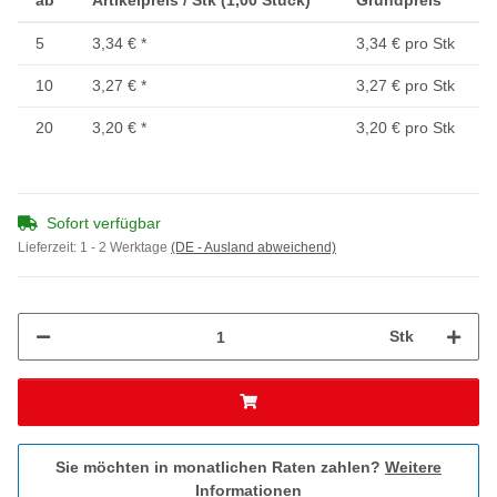
ab
Artikelpreis / Stk (1,00 Stück)
Grundpreis
5
3,34 €
*
3,34 € pro Stk
10
3,27 €
*
3,27 € pro Stk
20
3,20 €
*
3,20 € pro Stk
Sofort verfügbar
Lieferzeit:
1 - 2 Werktage
(DE - Ausland abweichend)
Stk
Sie möchten in monatlichen Raten zahlen?
Weitere
Informationen