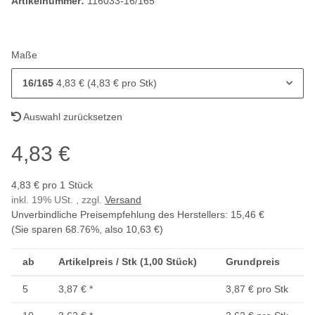
Artikelnummer:
116033-16/165
Maße
16/165
4,83 € (4,83 € pro Stk)
Auswahl zurücksetzen
4,83 €
4,83 € pro 1 Stück
inkl. 19% USt. , zzgl.
Versand
Unverbindliche Preisempfehlung des Herstellers
:
15,46 €
(Sie sparen
68.76%
, also
10,63 €
)
ab
Artikelpreis / Stk (1,00 Stück)
Grundpreis
5
3,87 €
*
3,87 € pro Stk