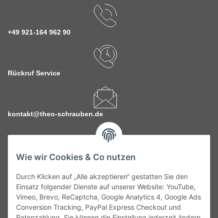
+49 921-164 962 90
Rückruf Service
kontakt@theo-schrauben.de
Wie wir Cookies & Co nutzen
Durch Klicken auf „Alle akzeptieren“ gestatten Sie den
Service
Einsatz folgender Dienste auf unserer Website: YouTube,
Vimeo, Brevo, ReCaptcha, Google Analytics 4, Google Ads
Conversion Tracking, PayPal Express Checkout und
Gesetzliche Informationen
Ratenzahlung. Sie können die Einstellung jederzeit ändern