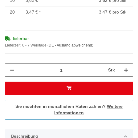
10
3,62 €
*
3,62 € pro Stk
20
3,47 €
*
3,47 € pro Stk
lieferbar
Lieferzeit:
6 - 7 Werktage
(DE - Ausland abweichend)
Stk
Sie möchten in monatlichen Raten zahlen?
Weitere
Informationen
Beschreibung