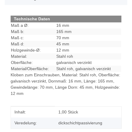
Technische Daten
Maß a Ø:
16 mm
Maß b:
165 mm
Maß c:
70 mm
Maß d:
45 mm
Holzgewinde-Ø:
12 mm
Material:
Stahl roh
Oberfläche:
galvanisch verzinkt
Material/Oberfläche:
Stahl roh, galvanisch verzinkt
Kloben zum Einschrauben, Material: Stahl roh, Oberfläche:
galvanisch verzinkt, Dornmaß: 16 mm, Länge: 165 mm,
Gewindelänge: 70 mm, Länge Dorn: 45 mm, Holzgewinde:
12 mm
Produkteigenschaft
Wert
Inhalt:
1,00 Stück
Veredelung:
dickschichtpassivierung