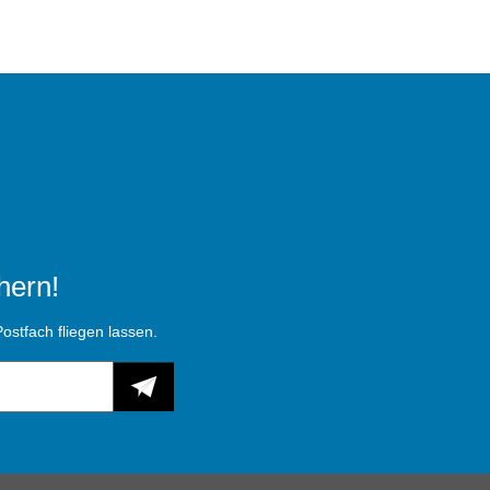
hern!
ostfach fliegen lassen.