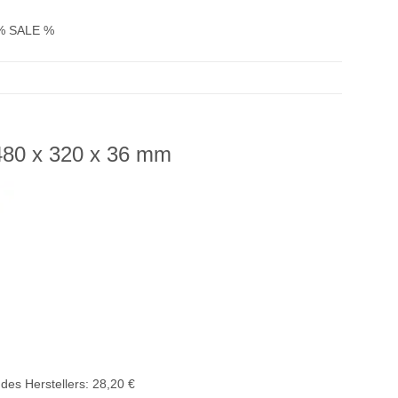
% SALE %
480 x 320 x 36 mm
des Herstellers
:
28,20 €