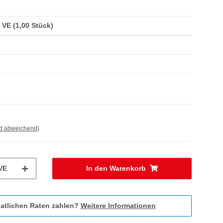
/ VE (1,00 Stück)
nd abweichend)
VE
In den Warenkorb
atlichen Raten zahlen?
Weitere Informationen