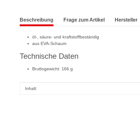
Beschreibung
Frage zum Artikel
Hersteller
öl-, säure- und kraftstoffbeständig
aus EVA-Schaum
Technische Daten
Bruttogewicht: 166 g
Produkteigenschaft
Wert
Inhalt: