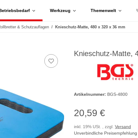
Betriebsbedarf
Werkzeug
Themenwelt
ollbretter & Schutzauflagen
Knieschutz-Matte, 480 x 320 x 36 mm
Knieschutz-Matte, 
Artikelnummer:
BGS-4800
20,59 €
inkl. 19% USt. , zzgl.
Versand
Unverbindliche Preisempfehlung 