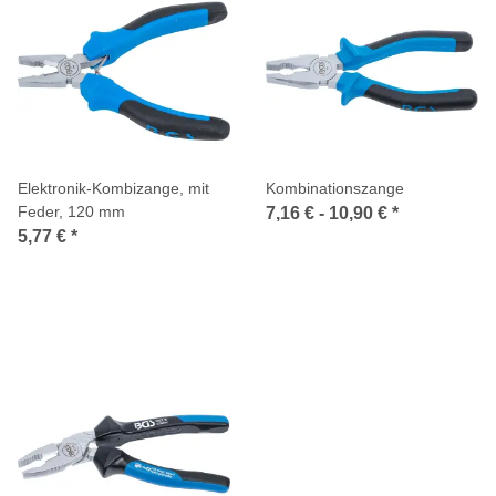
Elektronik-Kombizange, mit
Kombinationszange
Feder, 120 mm
7,16 € -
10,90 €
*
5,77 €
*