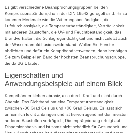
Es gibt verschiedene Beanspruchungsgruppen bei den
Kompressionsbändern,d ie in der DIN 18542 geregelt sind. Hinzu
kommen Merkmale wie die Witterungsbeständigkeit, die
Luftdurchlässigkeit, die Temperaturbeständigkeit, Verträglichkeit
mit anderen Baustoffen, die UV- und Feuchtbeständigkeit, das
Brandverhalten, die Schlagregendichtigkeit und nicht zuletzt auch
der Wasserdampfdiffusionswiderstand. Wollen Sie Fenster
abdichten und dafür ein Kompriband verwenden, dann benötigen
Sie zum Beispiel an Band der höchsten Beanspruchungsgruppe,
die da BG 1 lautet
Eigenschaften und
Anwendungsbeispiele auf einem Blick
Kompribänder kleben abrasiv, also durch Kraft und nicht durch
Chemie. Das Dichtband hat eine Temperaturbeständigkeit
zwischen -30 Grad Celsius und +90 Grad Celsius. Es lässt sich
unheimlich leicht anbringen und ist hervorragend mit den meisten
anderen Baustoffen verträglich, Die Imprägnierung erfolgt auf
Dispersionsbasis und ist somit nicht schädlich für Gesundheit und
Natur. Anschlagband ist äußerst witterungsbeständig und altert