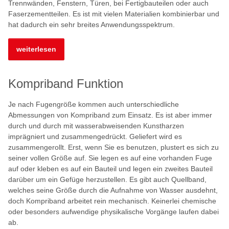
Trennwänden, Fenstern, Türen, bei Fertigbauteilen oder auch
Faserzementteilen. Es ist mit vielen Materialien kombinierbar und
hat dadurch ein sehr breites Anwendungsspektrum.
weiterlesen
Kompriband Funktion
Je nach Fugengröße kommen auch unterschiedliche
Abmessungen von Kompriband zum Einsatz. Es ist aber immer
durch und durch mit wasserabweisenden Kunstharzen
imprägniert und zusammengedrückt. Geliefert wird es
zusammengerollt. Erst, wenn Sie es benutzen, plustert es sich zu
seiner vollen Größe auf. Sie legen es auf eine vorhanden Fuge
auf oder kleben es auf ein Bauteil und legen ein zweites Bauteil
darüber um ein Gefüge herzustellen. Es gibt auch Quellband,
welches seine Größe durch die Aufnahme von Wasser ausdehnt,
doch Kompriband arbeitet rein mechanisch. Keinerlei chemische
oder besonders aufwendige physikalische Vorgänge laufen dabei
ab.