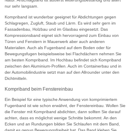
nur sehr langsam.
Kompriband ist wunderbar geeignet für Abdichtungen gegen
Schlagregen, Zugluft, Staub und Lärm. Es wird sehr gern im
Fassadenbau, Holzbau und im Glasbau eingesetzt. Das
Kompressionsband eignet sich hervorragend zum Einbau von
Türen und Fenstern in Mauerwerk aber auch anderen
Materialien. Auch als Fugenband auf dem Boden oder für
Bewegungsfugen beispielsweise bei Flachdächern nehmen Sie
am besten Kompriband. Im Hochbau befindet sich Kompriband
zwischen den Aluminium-Profilen. Auch im Containerbau und in
der Automobilindustrie setzt man auf den Allrounder unter den
Dichtmitteln.
Kompriband beim Fenstereinbau
Ein Beispiel für eine typische Anwendung von komprimiertem
Fugenband ist wie schon erwähnt, der Fenstereinbau. Wollen Sie
die Fenster mit Kompriband abdichten, dann sollten Sie darauf
achten, dass es möglichst wenige Schnitte bekommt. An den
Ecken und an Rundungen bilden Sie Schlaufen mit dem Band,
damit es genug Bewegungsfreiheit hat. Das Band kleben Sie