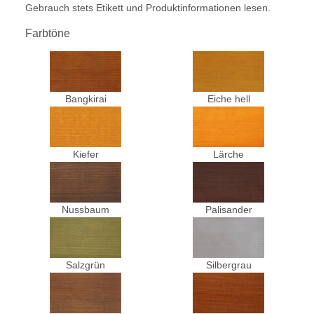
Gebrauch stets Etikett und Produktinformationen lesen.
Farbtöne
Bangkirai
Eiche hell
Kiefer
Lärche
Nussbaum
Palisander
Salzgrün
Silbergrau