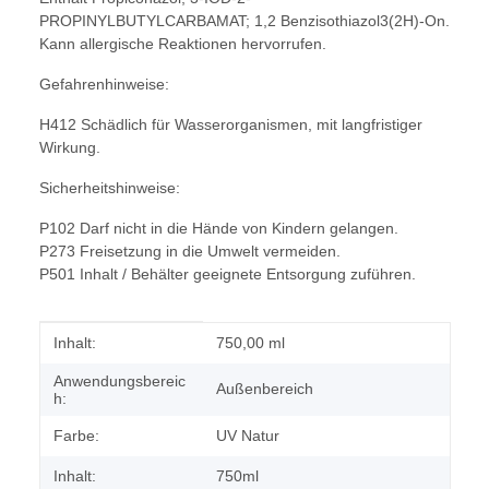
PROPINYLBUTYLCARBAMAT; 1,2 Benzisothiazol3(2H)-On.
Kann allergische Reaktionen hervorrufen.
Gefahrenhinweise:
H412 Schädlich für Wasserorganismen, mit langfristiger
Wirkung.
Sicherheitshinweise:
P102 Darf nicht in die Hände von Kindern gelangen.
P273 Freisetzung in die Umwelt vermeiden.
P501 Inhalt / Behälter geeignete Entsorgung zuführen.
Produkteigenschaft
Wert
Inhalt:
750,00 ml
Anwendungsbereic
Außenbereich
h:
Farbe:
UV Natur
Inhalt:
750ml