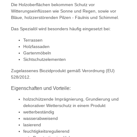
Die Holzoberflächen bekommen Schutz vor
Witterungseinflüssen wie Sonne und Regen, sowie vor
Bläue, holzzerstörenden Pilzen - Fäulnis und Schimmel.
Das Spezialöl wird besonders häufig eingesetzt bei:
Terrassen
Holzfassaden
Gartenmöbeln
Sichtschutzelementen
Zugelassenes Biozidprodukt gemäß Verordnung (EU)
528/2012.
Eigenschaften und Vorteile:
holzschützende Imprägnierung, Grundierung und
dekorativer Wetterschutz in einem Produkt
wetterbeständig
wasserabweisend
lasierend
feuchtigkeitsregulierend