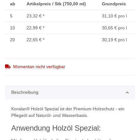
ab
Artikelpreis / Stk (750,00 ml)
Grundpreis
5
23,32 €
*
31,10 € pro l
10
22,99 €
*
30,65 € pro l
20
22,65 €
*
30,19 € pro l
Momentan nicht verfügbar
Beschreibung
Koralan® Holzöl Spezial ist der Premium-Holzschutz - ein
Pflegeöl auf Naturöl- und Wasserbasis.
Anwendung Holzöl Spezial: