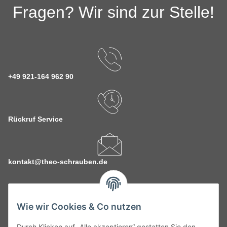
Fragen? Wir sind zur Stelle!
+49 921-164 962 90
Rückruf Service
kontakt@theo-schrauben.de
Wie wir Cookies & Co nutzen
Durch Klicken auf „Alle akzeptieren“ gestatten Sie den