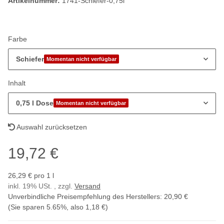
Artikelnummer:
1741-Schiefer-0,75l
Farbe
Schiefer
Momentan nicht verfügbar
Inhalt
0,75 l Dose
Momentan nicht verfügbar
Auswahl zurücksetzen
19,72 €
26,29 € pro 1 l
inkl. 19% USt. , zzgl.
Versand
Unverbindliche Preisempfehlung des Herstellers
:
20,90 €
(Sie sparen
5.65%
, also
1,18 €
)