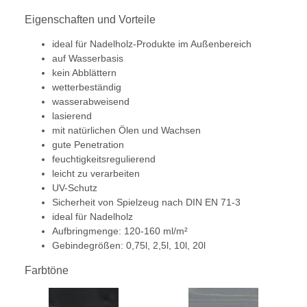
Eigenschaften und Vorteile
ideal für Nadelholz-Produkte im Außenbereich
auf Wasserbasis
kein Abblättern
wetterbeständig
wasserabweisend
lasierend
mit natürlichen Ölen und Wachsen
gute Penetration
feuchtigkeitsregulierend
leicht zu verarbeiten
UV-Schutz
Sicherheit von Spielzeug nach DIN EN 71-3
ideal für Nadelholz
Aufbringmenge: 120-160 ml/m²
Gebindegrößen: 0,75l, 2,5l, 10l, 20l
Farbtöne