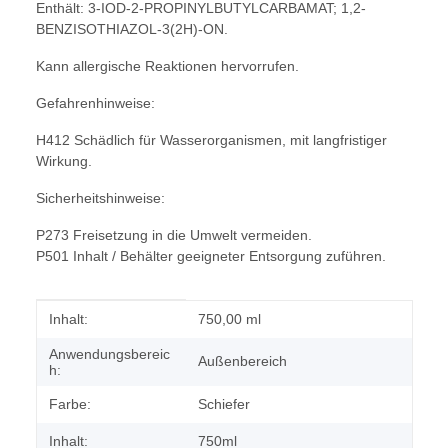
Enthält: 3-IOD-2-PROPINYLBUTYLCARBAMAT; 1,2-
BENZISOTHIAZOL-3(2H)-ON.
Kann allergische Reaktionen hervorrufen.
Gefahrenhinweise:
H412 Schädlich für Wasserorganismen, mit langfristiger
Wirkung.
Sicherheitshinweise:
P273 Freisetzung in die Umwelt vermeiden.
P501 Inhalt / Behälter geeigneter Entsorgung zuführen.
Produkteigenschaft
Wert
Inhalt:
750,00 ml
Anwendungsbereic
Außenbereich
h:
Farbe:
Schiefer
Inhalt:
750ml