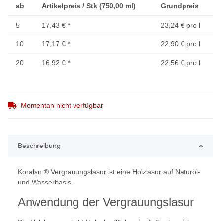
ab
Artikelpreis / Stk (750,00 ml)
Grundpreis
5
17,43 €
*
23,24 € pro l
10
17,17 €
*
22,90 € pro l
20
16,92 €
*
22,56 € pro l
Momentan nicht verfügbar
Beschreibung
Koralan ® Vergrauungslasur ist eine Holzlasur auf Naturöl-
und Wasserbasis.
Anwendung der Vergrauungslasur