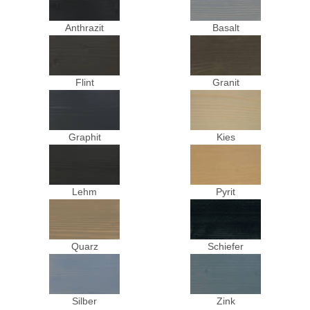
Anthrazit
Basalt
Flint
Granit
Graphit
Kies
Lehm
Pyrit
Quarz
Schiefer
Silber
Zink