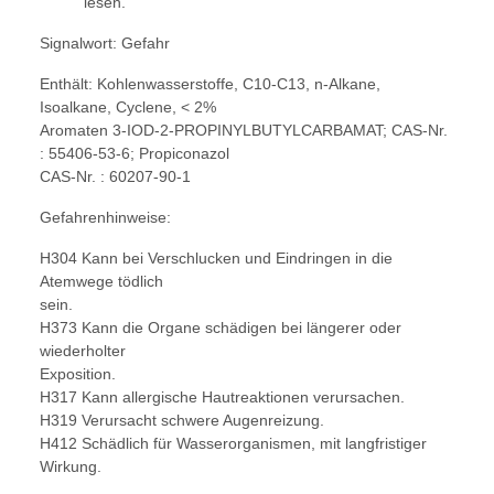
lesen.
Signalwort: Gefahr
Enthält: Kohlenwasserstoffe, C10-C13, n-Alkane,
Isoalkane, Cyclene, < 2%
Aromaten 3-IOD-2-PROPINYLBUTYLCARBAMAT; CAS-Nr.
: 55406-53-6; Propiconazol
CAS-Nr. : 60207-90-1
Gefahrenhinweise:
H304 Kann bei Verschlucken und Eindringen in die
Atemwege tödlich
sein.
H373 Kann die Organe schädigen bei längerer oder
wiederholter
Exposition.
H317 Kann allergische Hautreaktionen verursachen.
H319 Verursacht schwere Augenreizung.
H412 Schädlich für Wasserorganismen, mit langfristiger
Wirkung.