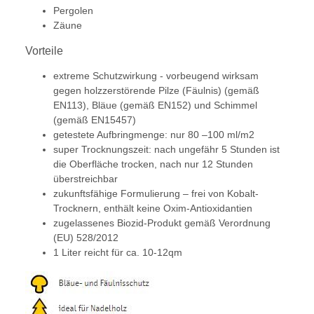
Pergolen
Zäune
Vorteile
extreme Schutzwirkung - vorbeugend wirksam
gegen holzzerstörende Pilze (Fäulnis) (gemäß
EN113), Bläue (gemäß EN152) und Schimmel
(gemäß EN15457)
getestete Aufbringmenge: nur 80 –100 ml/m2
super Trocknungszeit: nach ungefähr 5 Stunden ist
die Oberfläche trocken, nach nur 12 Stunden
überstreichbar
zukunftsfähige Formulierung – frei von Kobalt-
Trocknern, enthält keine Oxim-Antioxidantien
zugelassenes Biozid-Produkt gemäß Verordnung
(EU) 528/2012
1 Liter reicht für ca. 10-12qm