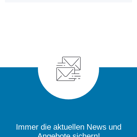
Immer die aktuellen News und
Angebote sichern!