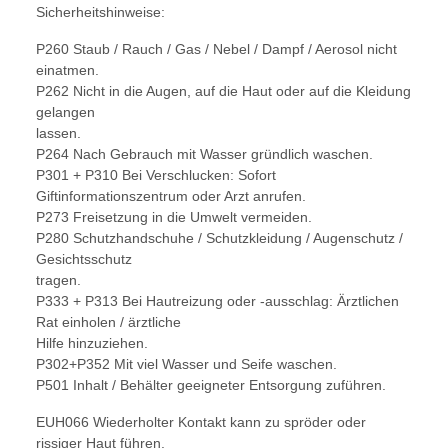
Sicherheitshinweise:
P260 Staub / Rauch / Gas / Nebel / Dampf / Aerosol nicht
einatmen.
P262 Nicht in die Augen, auf die Haut oder auf die Kleidung
gelangen
lassen.
P264 Nach Gebrauch mit Wasser gründlich waschen.
P301 + P310 Bei Verschlucken: Sofort
Giftinformationszentrum oder Arzt anrufen.
P273 Freisetzung in die Umwelt vermeiden.
P280 Schutzhandschuhe / Schutzkleidung / Augenschutz /
Gesichtsschutz
tragen.
P333 + P313 Bei Hautreizung oder -ausschlag: Ärztlichen
Rat einholen / ärztliche
Hilfe hinzuziehen.
P302+P352 Mit viel Wasser und Seife waschen.
P501 Inhalt / Behälter geeigneter Entsorgung zuführen.
EUH066 Wiederholter Kontakt kann zu spröder oder
rissiger Haut führen.