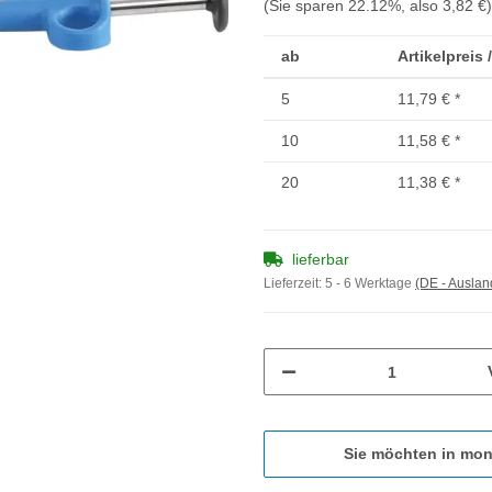
(Sie sparen
22.12%
, also
3,82 €
)
ab
Artikelpreis 
5
11,79 €
*
10
11,58 €
*
20
11,38 €
*
lieferbar
Lieferzeit:
5 - 6 Werktage
(DE - Ausla
Sie möchten in mon