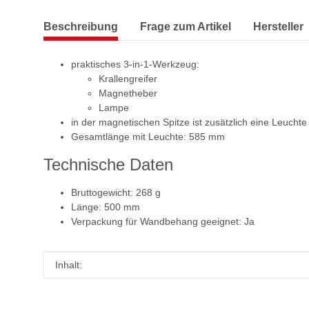
Beschreibung
Frage zum Artikel
Hersteller
praktisches 3-in-1-Werkzeug:
Krallengreifer
Magnetheber
Lampe
in der magnetischen Spitze ist zusätzlich eine Leuchte u
Gesamtlänge mit Leuchte: 585 mm
Technische Daten
Bruttogewicht: 268 g
Länge: 500 mm
Verpackung für Wandbehang geeignet: Ja
Produkteigenschaft
Wert
Inhalt: