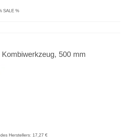
% SALE %
n-1 Kombiwerkzeug, 500 mm
des Herstellers
:
17,27 €