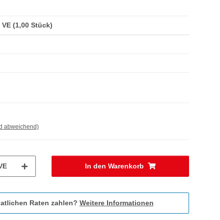
/ VE (1,00 Stück)
nd abweichend)
VE
In den Warenkorb
atlichen Raten zahlen?
Weitere Informationen