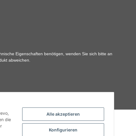
hnische Eigenschaften benötigen, wenden Sie sich bitte an
odukt abweichen.
revo,
Alle akzeptieren
en die
r
Konfigurieren