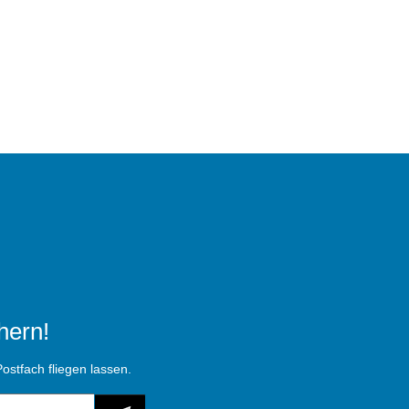
hern!
ostfach fliegen lassen.