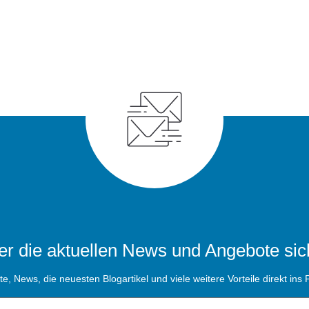
r die aktuellen News und Angebote sic
, News, die neuesten Blogartikel und viele weitere Vorteile direkt ins P