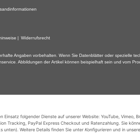
sandinformationen
zhinweise
Widerrufsrecht
rhafte Angaben vorbehalten. Wenn Sie Datenblätter oder spezielle tec
ervice. Abbildungen der Artikel können beispielhaft sein und vom Pr
den Einsatz folgender Dienste auf unserer Website: YouTube, Vimeo, B
ion Tracking, PayPal Express Checkout und Ratenzahlung. Sie könn
s unten). Weitere Details finden Sie unter
Konfigurieren
und in unsere