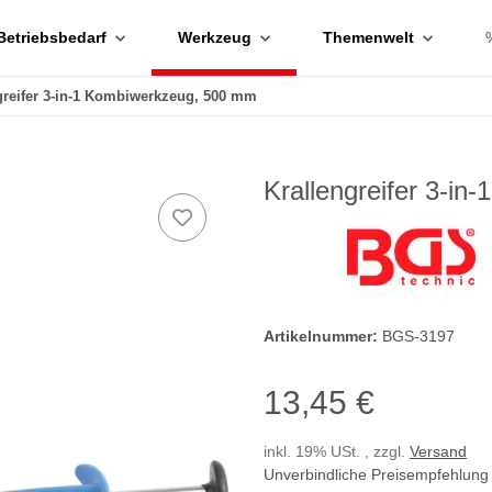
Betriebsbedarf
Werkzeug
Themenwelt
greifer 3-in-1 Kombiwerkzeug, 500 mm
Krallengreifer 3-i
Artikelnummer:
BGS-3197
13,45 €
inkl. 19% USt. , zzgl.
Versand
Unverbindliche Preisempfehlung 