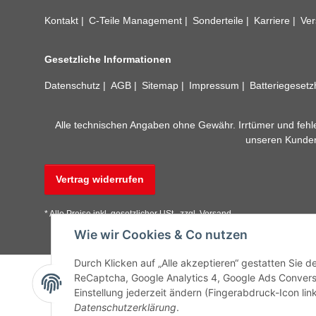
Kontakt
C-Teile Management
Sonderteile
Karriere
Ver
Gesetzliche Informationen
Datenschutz
AGB
Sitemap
Impressum
Batteriegeset
Alle technischen Angaben ohne Gewähr. Irrtümer und fehle
unseren Kundens
Vertrag widerrufen
* Alle Preise inkl. gesetzlicher USt., zzgl.
Versand
Wie wir Cookies & Co nutzen
Durch Klicken auf „Alle akzeptieren“ gestatten Sie 
ReCaptcha, Google Analytics 4, Google Ads Convers
Einstellung jederzeit ändern (Fingerabdruck-Icon link
Datenschutzerklärung
.