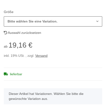
Größe
Bitte wählen Sie eine Variation.
Auswahl zurücksetzen
19,16 €
ab
inkl. 19% USt. , zzgl.
Versand
lieferbar
x
Dieser Artikel hat Variationen. Wählen Sie bitte die
gewünschte Variation aus.