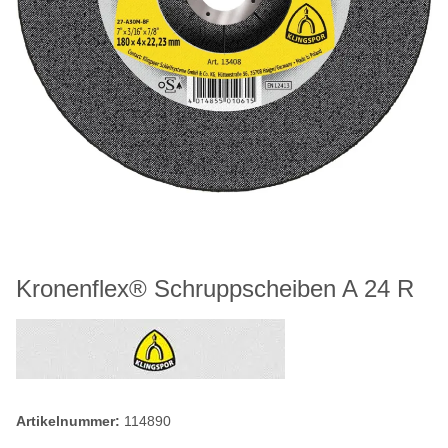
Kronenflex® Schruppscheiben A 24 R
Artikelnummer:
114890