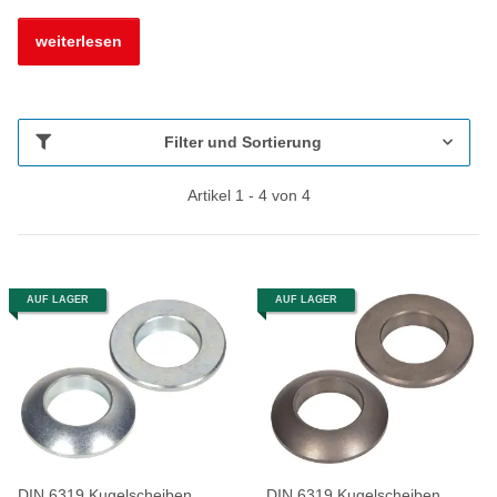
weiterlesen
Filter und Sortierung
Artikel 1 - 4 von 4
AUF LAGER
AUF LAGER
DIN 6319 Kugelscheiben
DIN 6319 Kugelscheiben