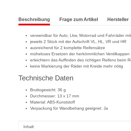
Beschreibung
Frage zum Artikel
Hersteller
verwendbar für Auto, Lkw, Motorrad und Fahrräder mit
jeweils 2 Stück mit der Aufschrift VL, HL, VR und HR
ausreichend für 2 komplette Reifensätze
müheloses Ersetzen der herkömmlichen Ventilkappen d
erleichtern das Auffinden des richtigen Reifens beim 
keine Markierung der Räder mit Kreide mehr nötig
Technische Daten
Bruttogewicht: 36 g
Durchmesser: 13 x 17 mm
Material: ABS-Kunststoff
Verpackung für Wandbehang geeignet: Ja
Produkteigenschaft
Wert
Inhalt: