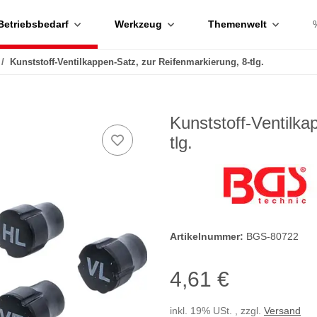
Betriebsbedarf
Werkzeug
Themenwelt
Kunststoff-Ventilkappen-Satz, zur Reifenmarkierung, 8-tlg.
Kunststoff-Ventilka
tlg.
Artikelnummer:
BGS-80722
4,61 €
inkl. 19% USt. , zzgl.
Versand