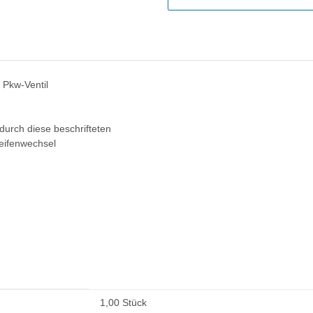
 Pkw-Ventil
urch diese beschrifteten
Reifenwechsel
1,00 Stück