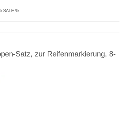
% SALE %
ppen-Satz, zur Reifenmarkierung, 8-