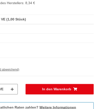
des Herstellers
:
8,34 €
/ VE (1,00 Stück)
nd abweichend)
VE
In den Warenkorb
atlichen Raten zahlen?
Weitere Informationen