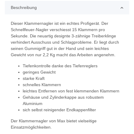
Beschreibung
Dieser Klammernagler ist ein echtes Profigerät. Der
Schnellfeuer-Nagler verschiesst 15 Klammern pro
Sekunde. Die neuartig designte 3-zähnige Treiberklinge
verhindert Ausschuss und Schlagprobleme. Er liegt durch
seinen Gummigriff gut in der Hand und sein leichtes
Gewicht von nur 2,2 Kg macht das Arbeiten angenehm.
Tiefenkontrolle danke des Tiefenreglers
geringes Gewicht
starke Kraft
schnelles Klammern
leichtes Entfernen von fest klemmenden Klammern
Gehäuse und Zylinderkappe aus robustem
Aluminium
sich selbst reinigender Endkappenfilter
Der Klammernagler von Max bietet vielseitige
Einsatzmöglichkeiten.