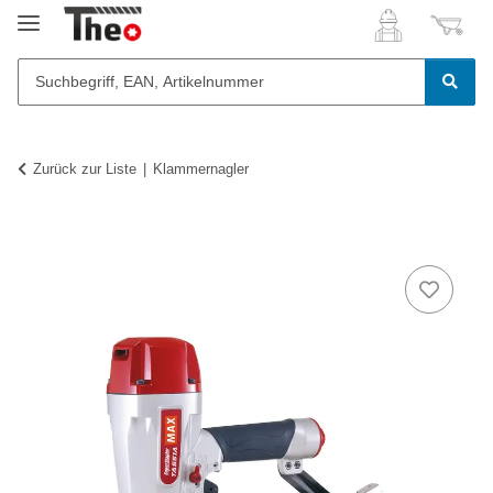
Zurück zur Liste
Klammernagler