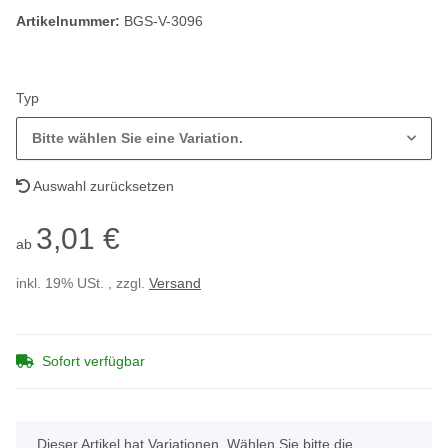
Artikelnummer:
BGS-V-3096
Typ
Bitte wählen Sie eine Variation.
Auswahl zurücksetzen
3,01 €
ab
inkl. 19% USt. , zzgl.
Versand
Sofort verfügbar
x
Dieser Artikel hat Variationen. Wählen Sie bitte die