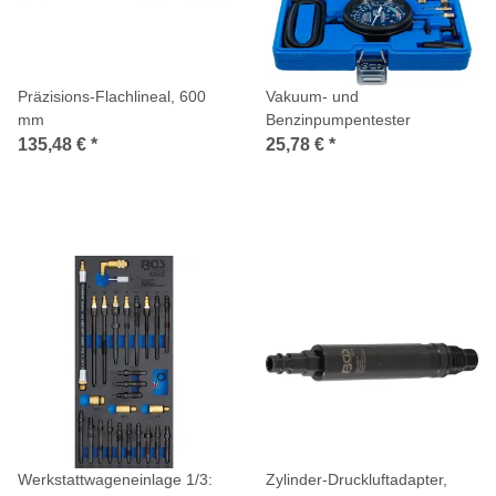
Präzisions-Flachlineal, 600
Vakuum- und
mm
Benzinpumpentester
135,48 €
*
25,78 €
*
Werkstattwageneinlage 1/3:
Zylinder-Druckluftadapter,