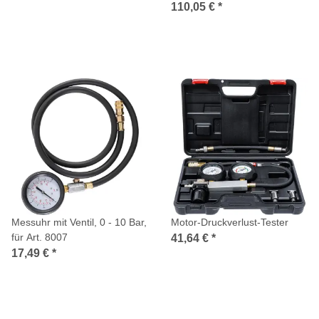
110,05 €
*
Messuhr mit Ventil, 0 - 10 Bar,
Motor-Druckverlust-Tester
für Art. 8007
41,64 €
*
17,49 €
*