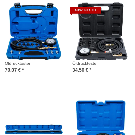
AUSVERKAUFT
Öldrucktester
Öldrucktester
70,07 €
*
34,50 €
*