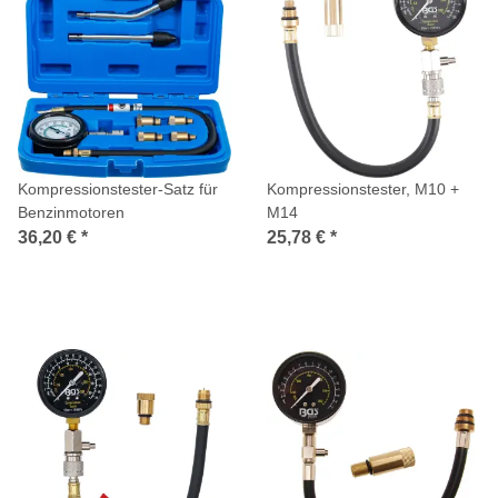
Kompressionstester-Satz für
Kompressionstester, M10 +
Benzinmotoren
M14
36,20 €
*
25,78 €
*