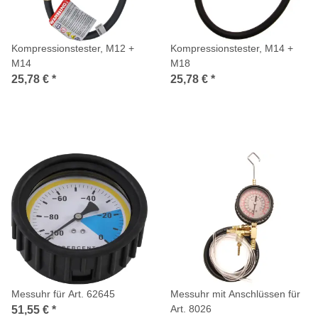
Kompressionstester, M12 +
Kompressionstester, M14 +
M14
M18
25,78 €
*
25,78 €
*
Messuhr für Art. 62645
Messuhr mit Anschlüssen für
Art. 8026
51,55 €
*