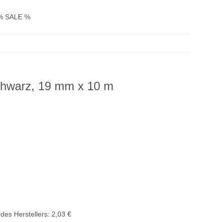
% SALE %
chwarz, 19 mm x 10 m
des Herstellers
:
2,03 €