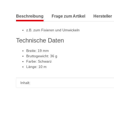
Beschreibung
Frage zum Artikel
Hersteller
z.B. zum Fixieren und Umwickeln
Technische Daten
Breite: 19 mm
Bruttogewicht: 36 g
Farbe: Schwarz
Länge: 10 m
Produkteigenschaft
Wert
Inhalt: