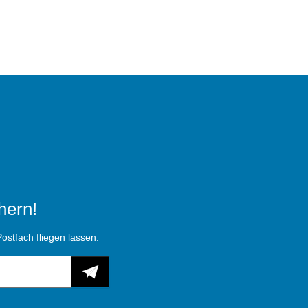
hern!
ostfach fliegen lassen.