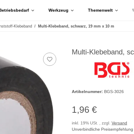
Betriebsbedarf
Werkzeug
Themenwelt
nststoff-Klebeband
Multi-Klebeband, schwarz, 19 mm x 10 m
Multi-Klebeband, s
Artikelnummer:
BGS-3026
1,96 €
inkl. 19% USt. , zzgl.
Versand
Unverbindliche Preisempfehlung 