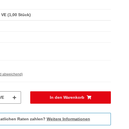
/ VE (1,00 Stück)
nd abweichend)
VE
In den Warenkorb
atlichen Raten zahlen?
Weitere Informationen